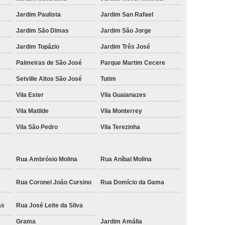
Jardim Paulista
Jardim San Rafael
Jardim São Dimas
Jardim São Jorge
Jardim Topázio
Jardim Três José
Palmeiras de São José
Parque Martim Cecere
Setville Altos São José
Tutim
Vila Ester
Vila Guaianazes
Vila Matilde
Vila Monterrey
Vila São Pedro
Vila Terezinha
Rua Ambrósio Molina
Rua Aníbal Molina
Rua Coronel João Cursino
Rua Domício da Gama
as
Rua José Leite da Silva
Grama
Jardim Amália