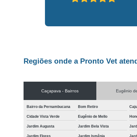
Regiões onde a Pronto Vet aten
Caçapava - Bairros
Eugênio de
Bairro da Pernambucana
Bom Retiro
Caj
Cidade Vista Verde
Eugênio de Mello
Hon
Jardim Augusta
Jardim Bela Vista
Jar
Jardim Flores
Jardim Ismênia
Jard