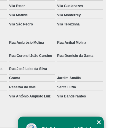
Vila Ester
Vila Guaianazes
Vila Matilde
Vila Monterrey
Vila São Pedro
Vila Terezinha
Rua Ambrósio Molina
Rua Aníbal Molina
Rua Coronel João Cursino
Rua Domício da Gama
as
Rua José Leite da Silva
Grama
Jardim Amália
Reserva do Vale
Santa Luzia
Vila Antônio Augusto Luiz
Vila Bandeirantes