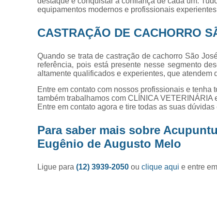
destaque é conquistar a confiança de cada um. Tudo
equipamentos modernos e profissionais experientes
CASTRAÇÃO DE CACHORRO S
Quando se trata de castração de cachorro São José
referência, pois está presente nesse segmento des
altamente qualificados e experientes, que atendem
Entre em contato com nossos profissionais e tenha t
também trabalhamos com CLÍNICA VETERINÁR
Entre em contato agora e tire todas as suas dúvida
Para saber mais sobre Acupuntu
Eugênio de Augusto Melo
Ligue para
(12) 3939-2050
ou
clique aqui
e entre em