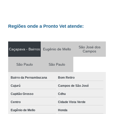
Regiões onde a Pronto Vet atende:
São José dos
Caçapava - Bairros
Eugênio de Mello
Campos
São Paulo
São Paulo
Bairro da Pernambucana
Bom Retiro
Cajurú
Campos de São José
Capitão Grosso
Cdhu
Centro
Cidade Vista Verde
Eugênio de Mello
Honda