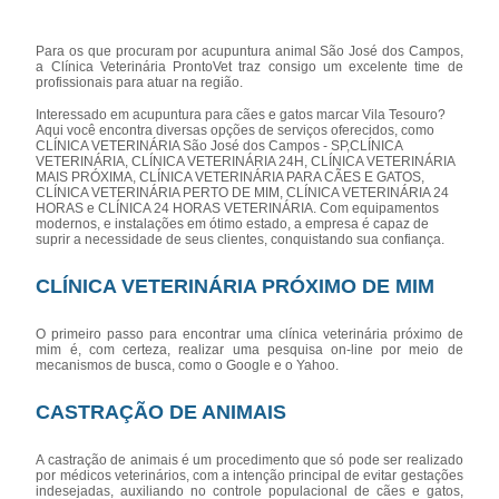
Para os que procuram por acupuntura animal São José dos Campos,
a Clínica Veterinária ProntoVet traz consigo um excelente time de
profissionais para atuar na região.
Interessado em acupuntura para cães e gatos marcar Vila Tesouro?
Aqui você encontra diversas opções de serviços oferecidos, como
CLÍNICA VETERINÁRIA São José dos Campos - SP,CLÍNICA
VETERINÁRIA, CLÍNICA VETERINÁRIA 24H, CLÍNICA VETERINÁRIA
MAIS PRÓXIMA, CLÍNICA VETERINÁRIA PARA CÃES E GATOS,
CLÍNICA VETERINÁRIA PERTO DE MIM, CLÍNICA VETERINÁRIA 24
HORAS e CLÍNICA 24 HORAS VETERINÁRIA. Com equipamentos
modernos, e instalações em ótimo estado, a empresa é capaz de
suprir a necessidade de seus clientes, conquistando sua confiança.
CLÍNICA VETERINÁRIA PRÓXIMO DE MIM
O primeiro passo para encontrar uma clínica veterinária próximo de
mim é, com certeza, realizar uma pesquisa on-line por meio de
mecanismos de busca, como o Google e o Yahoo.
CASTRAÇÃO DE ANIMAIS
A castração de animais é um procedimento que só pode ser realizado
por médicos veterinários, com a intenção principal de evitar gestações
indesejadas, auxiliando no controle populacional de cães e gatos,