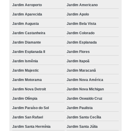
Jardim Aeroporto
Jardim Americano
Jardim Aparecida
Jardim Apolo
Jardim Augusta
Jardim Bela Vista
Jardim Castanheira
Jardim Colorado
Jardim Diamante
Jardim Esplanada
Jardim Esplanada II
Jardim Flores
Jardim Ismênia
Jardim Itapoã
Jardim Majestic
Jardim Maracanã
Jardim Motorama
Jardim Nova América
Jardim Nova Detroit
Jardim Nova Michigan
Jardim Olímpia
Jardim Oswaldo Cruz
Jardim Paraíso do Sol
Jardim Paulista
Jardim San Rafael
Jardim Santa Cecília
Jardim Santa Hermínia
Jardim Santa Júlia