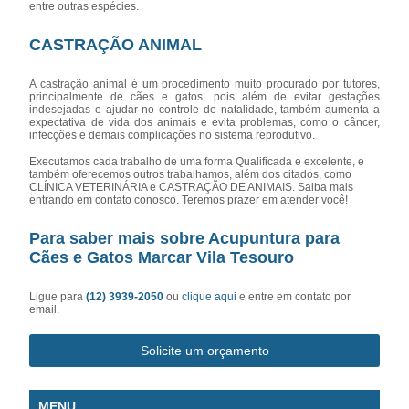
entre outras espécies.
CASTRAÇÃO ANIMAL
A castração animal é um procedimento muito procurado por tutores,
principalmente de cães e gatos, pois além de evitar gestações
indesejadas e ajudar no controle de natalidade, também aumenta a
expectativa de vida dos animais e evita problemas, como o câncer,
infecções e demais complicações no sistema reprodutivo.
Executamos cada trabalho de uma forma Qualificada e excelente, e
também oferecemos outros trabalhamos, além dos citados, como
CLÍNICA VETERINÁRIA e CASTRAÇÃO DE ANIMAIS. Saiba mais
entrando em contato conosco. Teremos prazer em atender você!
Para saber mais sobre Acupuntura para
Cães e Gatos Marcar Vila Tesouro
Ligue para
(12) 3939-2050
ou
clique aqui
e entre em contato por
email.
Solicite um orçamento
MENU