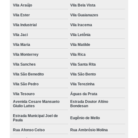
Vila Araújo
Vila Bela Vista
Vila Ester
Vila Guaianazes
Vila Industrial
Vila Iracema
Vila Jaci
Vila Letônia
Vila Maria
Vila Matilde
Vila Monterrey
Vila Rica
Vila Sanches
Vila Santa Rita
Vila São Benedito
Vila São Bento
Vila São Pedro
Vila Terezinha
Vila Tesouro
Águas da Prata
Avenida Cesare Mansueto
Estrada Doutor Altino
Giulio Lattes
Bondesan
Estrada Municipal Joel de
Eugênio de Mello
Paula
Rua Afonso Celso
Rua Ambrósio Molina