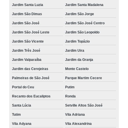
Jardim Santa Luzia
Jardim Santa Madalena
Jardim São Dimas
Jardim São Jorge
Jardim São José
Jardim São José Centro
Jardim São José Leste
Jardim São Leopoldo
Jardim São Vicente
Jardim Topázio
Jardim Três José
Jardim Uira
Jardim Valparaíba
Jardim da Granja
Jardim das Cerejeiras
Monte Castelo
Palmeiras de São José
Parque Martim Cecere
Portal do Ceu
Putim
Recanto dos Eucaliptos
Ronda
Santa Lúcia
Setville Altos São José
Tutim
Vila Adriana
Vila Adyana
Vila Alexandrina