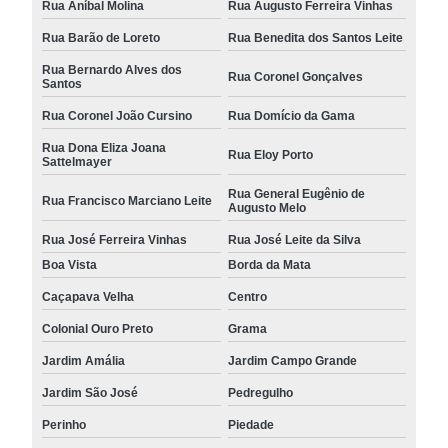
Rua Aníbal Molina
Rua Augusto Ferreira Vinhas
Rua Barão de Loreto
Rua Benedita dos Santos Leite
Rua Bernardo Alves dos
Rua Coronel Gonçalves
Santos
Rua Coronel João Cursino
Rua Domício da Gama
Rua Dona Eliza Joana
Rua Eloy Porto
Sattelmayer
Rua General Eugênio de
Rua Francisco Marciano Leite
Augusto Melo
Rua José Ferreira Vinhas
Rua José Leite da Silva
Boa Vista
Borda da Mata
Caçapava Velha
Centro
Colonial Ouro Preto
Grama
Jardim Amália
Jardim Campo Grande
Jardim São José
Pedregulho
Perinho
Piedade