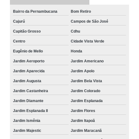
Bairro da Pernambucana
Bom Retiro
Cajurú
Campos de São José
Capitão Grosso
Cdhu
Centro
Cidade Vista Verde
Eugênio de Mello
Honda
Jardim Aeroporto
Jardim Americano
Jardim Aparecida
Jardim Apolo
Jardim Augusta
Jardim Bela Vista
Jardim Castanheira
Jardim Colorado
Jardim Diamante
Jardim Esplanada
Jardim Esplanada II
Jardim Flores
Jardim Ismênia
Jardim Itapoã
Jardim Majestic
Jardim Maracanã