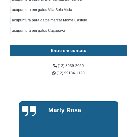
acupuntura em gatos Vila Bela Vista
acupuntura para gatos marcar Monte Castelo
acupuntura em gatos Caçapava
Entre em contato
(12) 3939-2050
(12) 99134-1120
Marly Rosa