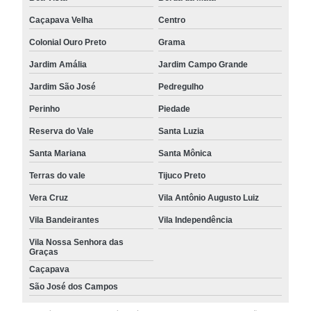
Caçapava Velha
Centro
Colonial Ouro Preto
Grama
Jardim Amália
Jardim Campo Grande
Jardim São José
Pedregulho
Perinho
Piedade
Reserva do Vale
Santa Luzia
Santa Mariana
Santa Mônica
Terras do vale
Tijuco Preto
Vera Cruz
Vila Antônio Augusto Luiz
Vila Bandeirantes
Vila Independência
Vila Nossa Senhora das
Graças
Caçapava
São José dos Campos