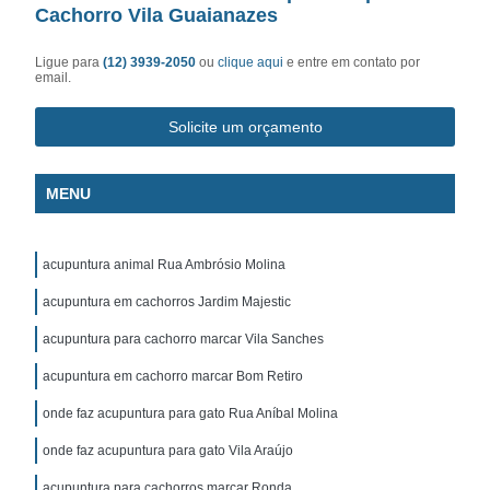
Cachorro Vila Guaianazes
Ligue para
(12) 3939-2050
ou
clique aqui
e entre em contato por
email.
Solicite um orçamento
MENU
acupuntura animal Rua Ambrósio Molina
acupuntura em cachorros Jardim Majestic
acupuntura para cachorro marcar Vila Sanches
acupuntura em cachorro marcar Bom Retiro
onde faz acupuntura para gato Rua Aníbal Molina
onde faz acupuntura para gato Vila Araújo
acupuntura para cachorros marcar Ronda