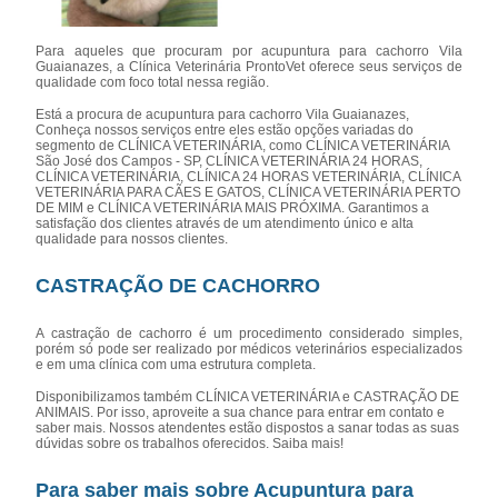
Para aqueles que procuram por acupuntura para cachorro Vila
Guaianazes, a Clínica Veterinária ProntoVet oferece seus serviços de
qualidade com foco total nessa região.
Está a procura de acupuntura para cachorro Vila Guaianazes,
Conheça nossos serviços entre eles estão opções variadas do
segmento de CLÍNICA VETERINÁRIA, como CLÍNICA VETERINÁRIA
São José dos Campos - SP, CLÍNICA VETERINÁRIA 24 HORAS,
CLÍNICA VETERINÁRIA, CLÍNICA 24 HORAS VETERINÁRIA, CLÍNICA
VETERINÁRIA PARA CÃES E GATOS, CLÍNICA VETERINÁRIA PERTO
DE MIM e CLÍNICA VETERINÁRIA MAIS PRÓXIMA. Garantimos a
satisfação dos clientes através de um atendimento único e alta
qualidade para nossos clientes.
CASTRAÇÃO DE CACHORRO
A castração de cachorro é um procedimento considerado simples,
porém só pode ser realizado por médicos veterinários especializados
e em uma clínica com uma estrutura completa.
Disponibilizamos também CLÍNICA VETERINÁRIA e CASTRAÇÃO DE
ANIMAIS. Por isso, aproveite a sua chance para entrar em contato e
saber mais. Nossos atendentes estão dispostos a sanar todas as suas
dúvidas sobre os trabalhos oferecidos. Saiba mais!
Para saber mais sobre Acupuntura para