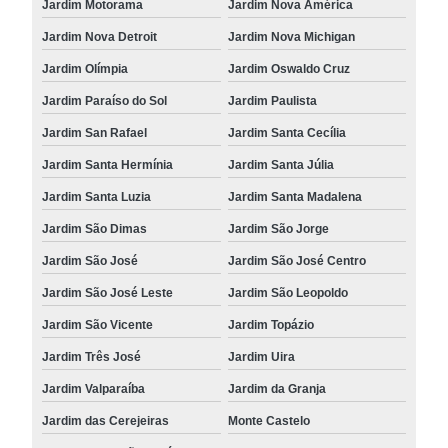
Jardim Motorama
Jardim Nova América
Jardim Nova Detroit
Jardim Nova Michigan
Jardim Olímpia
Jardim Oswaldo Cruz
Jardim Paraíso do Sol
Jardim Paulista
Jardim San Rafael
Jardim Santa Cecília
Jardim Santa Hermínia
Jardim Santa Júlia
Jardim Santa Luzia
Jardim Santa Madalena
Jardim São Dimas
Jardim São Jorge
Jardim São José
Jardim São José Centro
Jardim São José Leste
Jardim São Leopoldo
Jardim São Vicente
Jardim Topázio
Jardim Três José
Jardim Uira
Jardim Valparaíba
Jardim da Granja
Jardim das Cerejeiras
Monte Castelo