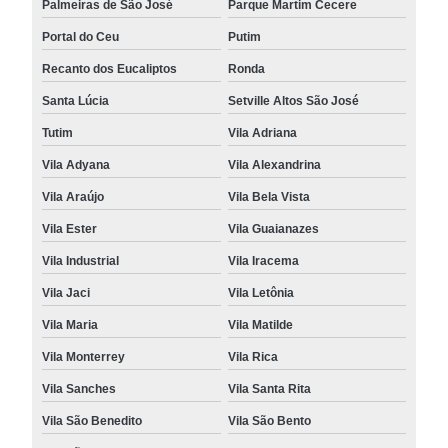
Palmeiras de São José
Parque Martim Cecere
Portal do Ceu
Putim
Recanto dos Eucaliptos
Ronda
Santa Lúcia
Setville Altos São José
Tutim
Vila Adriana
Vila Adyana
Vila Alexandrina
Vila Araújo
Vila Bela Vista
Vila Ester
Vila Guaianazes
Vila Industrial
Vila Iracema
Vila Jaci
Vila Letônia
Vila Maria
Vila Matilde
Vila Monterrey
Vila Rica
Vila Sanches
Vila Santa Rita
Vila São Benedito
Vila São Bento