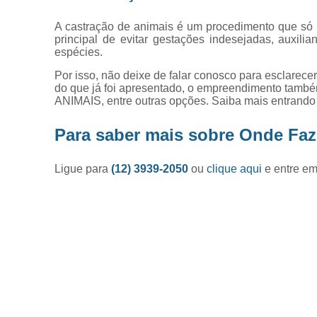
A castração de animais é um procedimento que só p
principal de evitar gestações indesejadas, auxili
espécies.
Por isso, não deixe de falar conosco para esclarec
do que já foi apresentado, o empreendimento t
ANIMAIS, entre outras opções. Saiba mais entrando
Para saber mais sobre Onde Fa
Ligue para
(12) 3939-2050
ou
clique aqui
e entre em