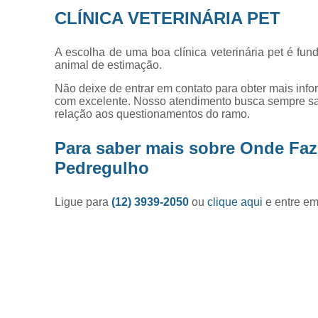
CLÍNICA VETERINÁRIA PET
A escolha de uma boa clínica veterinária pet é fu
animal de estimação.
Não deixe de entrar em contato para obter mais inf
com excelente. Nosso atendimento busca sempre sa
relação aos questionamentos do ramo.
Para saber mais sobre Onde Fa
Pedregulho
Ligue para
(12) 3939-2050
ou
clique aqui
e entre em