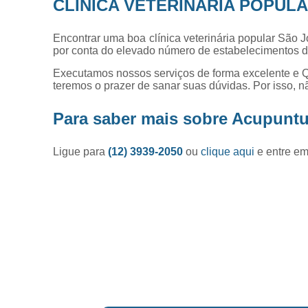
CLÍNICA VETERINÁRIA POPUL
Encontrar uma boa clínica veterinária popular São
por conta do elevado número de estabelecimentos d
Executamos nossos serviços de forma excelente e Q
teremos o prazer de sanar suas dúvidas. Por isso, n
Para saber mais sobre Acupuntu
Ligue para
(12) 3939-2050
ou
clique aqui
e entre em