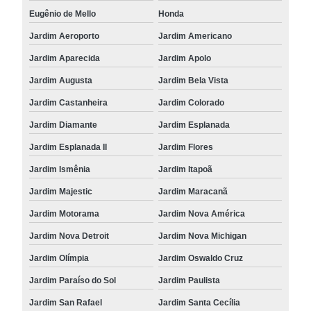
Eugênio de Mello
Honda
Jardim Aeroporto
Jardim Americano
Jardim Aparecida
Jardim Apolo
Jardim Augusta
Jardim Bela Vista
Jardim Castanheira
Jardim Colorado
Jardim Diamante
Jardim Esplanada
Jardim Esplanada II
Jardim Flores
Jardim Ismênia
Jardim Itapoã
Jardim Majestic
Jardim Maracanã
Jardim Motorama
Jardim Nova América
Jardim Nova Detroit
Jardim Nova Michigan
Jardim Olímpia
Jardim Oswaldo Cruz
Jardim Paraíso do Sol
Jardim Paulista
Jardim San Rafael
Jardim Santa Cecília