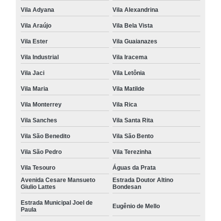
Vila Adyana
Vila Alexandrina
Vila Araújo
Vila Bela Vista
Vila Ester
Vila Guaianazes
Vila Industrial
Vila Iracema
Vila Jaci
Vila Letônia
Vila Maria
Vila Matilde
Vila Monterrey
Vila Rica
Vila Sanches
Vila Santa Rita
Vila São Benedito
Vila São Bento
Vila São Pedro
Vila Terezinha
Vila Tesouro
Águas da Prata
Avenida Cesare Mansueto
Estrada Doutor Altino
Giulio Lattes
Bondesan
Estrada Municipal Joel de
Eugênio de Mello
Paula