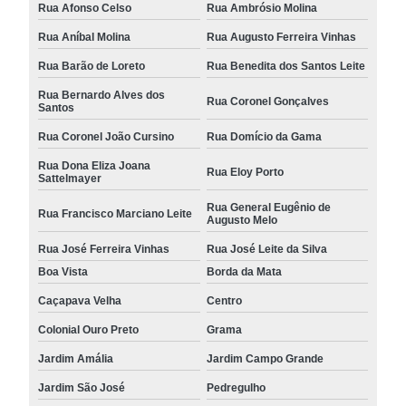
Rua Afonso Celso
Rua Ambrósio Molina
Rua Aníbal Molina
Rua Augusto Ferreira Vinhas
Rua Barão de Loreto
Rua Benedita dos Santos Leite
Rua Bernardo Alves dos
Rua Coronel Gonçalves
Santos
Rua Coronel João Cursino
Rua Domício da Gama
Rua Dona Eliza Joana
Rua Eloy Porto
Sattelmayer
Rua General Eugênio de
Rua Francisco Marciano Leite
Augusto Melo
Rua José Ferreira Vinhas
Rua José Leite da Silva
Boa Vista
Borda da Mata
Caçapava Velha
Centro
Colonial Ouro Preto
Grama
Jardim Amália
Jardim Campo Grande
Jardim São José
Pedregulho