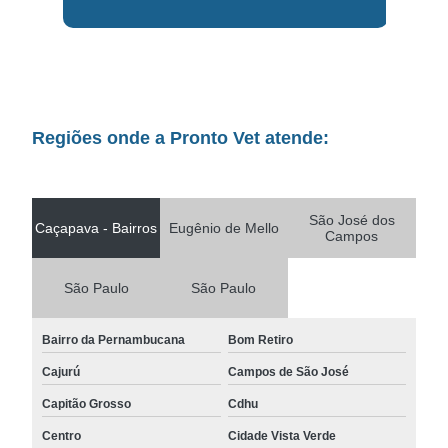
Regiões onde a Pronto Vet atende:
São José dos
Caçapava - Bairros
Eugênio de Mello
Campos
São Paulo
São Paulo
Bairro da Pernambucana
Bom Retiro
Cajurú
Campos de São José
Capitão Grosso
Cdhu
Centro
Cidade Vista Verde