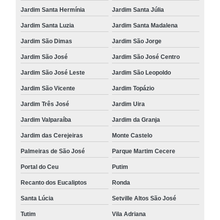
Jardim Santa Hermínia
Jardim Santa Júlia
Jardim Santa Luzia
Jardim Santa Madalena
Jardim São Dimas
Jardim São Jorge
Jardim São José
Jardim São José Centro
Jardim São José Leste
Jardim São Leopoldo
Jardim São Vicente
Jardim Topázio
Jardim Três José
Jardim Uira
Jardim Valparaíba
Jardim da Granja
Jardim das Cerejeiras
Monte Castelo
Palmeiras de São José
Parque Martim Cecere
Portal do Ceu
Putim
Recanto dos Eucaliptos
Ronda
Santa Lúcia
Setville Altos São José
Tutim
Vila Adriana