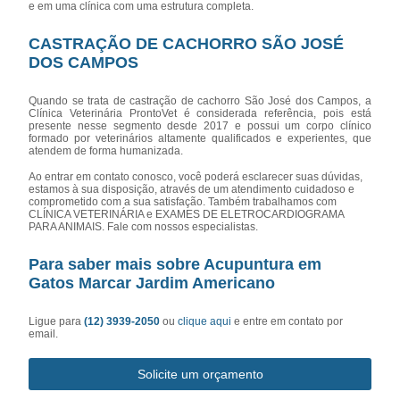
e em uma clínica com uma estrutura completa.
CASTRAÇÃO DE CACHORRO SÃO JOSÉ
DOS CAMPOS
Quando se trata de castração de cachorro São José dos Campos, a
Clínica Veterinária ProntoVet é considerada referência, pois está
presente nesse segmento desde 2017 e possui um corpo clínico
formado por veterinários altamente qualificados e experientes, que
atendem de forma humanizada.
Ao entrar em contato conosco, você poderá esclarecer suas dúvidas,
estamos à sua disposição, através de um atendimento cuidadoso e
comprometido com a sua satisfação. Também trabalhamos com
CLÍNICA VETERINÁRIA e EXAMES DE ELETROCARDIOGRAMA
PARA ANIMAIS. Fale com nossos especialistas.
Para saber mais sobre Acupuntura em
Gatos Marcar Jardim Americano
Ligue para
(12) 3939-2050
ou
clique aqui
e entre em contato por
email.
Solicite um orçamento