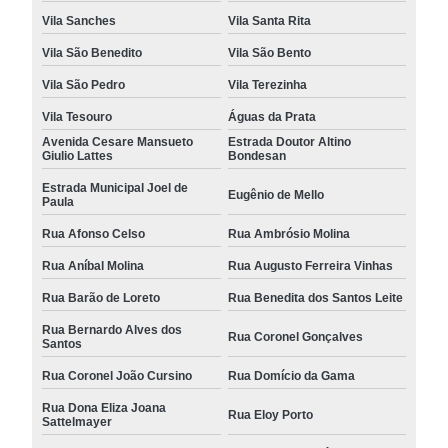
Vila Sanches
Vila Santa Rita
Vila São Benedito
Vila São Bento
Vila São Pedro
Vila Terezinha
Vila Tesouro
Águas da Prata
Avenida Cesare Mansueto
Estrada Doutor Altino
Giulio Lattes
Bondesan
Estrada Municipal Joel de
Eugênio de Mello
Paula
Rua Afonso Celso
Rua Ambrósio Molina
Rua Aníbal Molina
Rua Augusto Ferreira Vinhas
Rua Barão de Loreto
Rua Benedita dos Santos Leite
Rua Bernardo Alves dos
Rua Coronel Gonçalves
Santos
Rua Coronel João Cursino
Rua Domício da Gama
Rua Dona Eliza Joana
Rua Eloy Porto
Sattelmayer