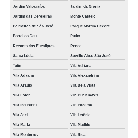
Jardim Valparaíba
Jardim da Granja
Jardim das Cerejeiras
Monte Castelo
Palmeiras de São José
Parque Martim Cecere
Portal do Ceu
Putim
Recanto dos Eucaliptos
Ronda
Santa Lúcia
Setville Altos São José
Tutim
Vila Adriana
Vila Adyana
Vila Alexandrina
Vila Araújo
Vila Bela Vista
Vila Ester
Vila Guaianazes
Vila Industrial
Vila Iracema
Vila Jaci
Vila Letônia
Vila Maria
Vila Matilde
Vila Monterrey
Vila Rica