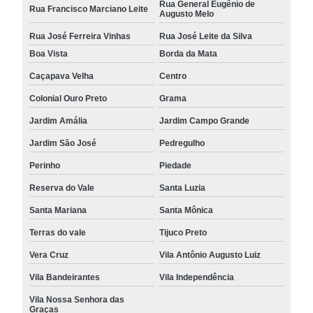
Rua General Eugênio de
Rua Francisco Marciano Leite
Augusto Melo
Rua José Ferreira Vinhas
Rua José Leite da Silva
Boa Vista
Borda da Mata
Caçapava Velha
Centro
Colonial Ouro Preto
Grama
Jardim Amália
Jardim Campo Grande
Jardim São José
Pedregulho
Perinho
Piedade
Reserva do Vale
Santa Luzia
Santa Mariana
Santa Mônica
Terras do vale
Tijuco Preto
Vera Cruz
Vila Antônio Augusto Luiz
Vila Bandeirantes
Vila Independência
Vila Nossa Senhora das
Graças