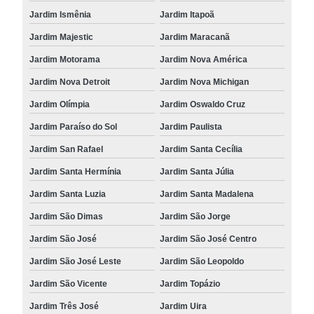
Jardim Ismênia
Jardim Itapoã
Jardim Majestic
Jardim Maracanã
Jardim Motorama
Jardim Nova América
Jardim Nova Detroit
Jardim Nova Michigan
Jardim Olímpia
Jardim Oswaldo Cruz
Jardim Paraíso do Sol
Jardim Paulista
Jardim San Rafael
Jardim Santa Cecília
Jardim Santa Hermínia
Jardim Santa Júlia
Jardim Santa Luzia
Jardim Santa Madalena
Jardim São Dimas
Jardim São Jorge
Jardim São José
Jardim São José Centro
Jardim São José Leste
Jardim São Leopoldo
Jardim São Vicente
Jardim Topázio
Jardim Três José
Jardim Uira