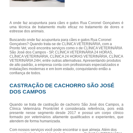
A onde faz acupuntura para cães e gatos Rua Coronel Gonçalves é
uma técnica de tratamento muito eficaz no tratamento de dores e
estresse dos animais.
Buscando onde faz acupuntura para cães e gatos Rua Coronel
Gonçalves? Quando trata-se de CLÍNICA VETERINÁRIA, com a
Pronto Vet, você encontra serviços como o de CLÍNICA VETERINÁRIA
São José dos Campos - SP, CLÍNICA VETERINÁRIA 24 HORAS,
CLÍNICA VETERINÁRIA, CLÍNICA 24 HORAS VETERINÁRIA, CLÍNICA
VETERINÁRIA 24H, entre outras alternativas. Apresentando produtos
de alto padrão, a empresa conta com profissionais especializados e
instalações modernas e em bom estado, conquistando então a
confiança de todos.
CASTRAÇÃO DE CACHORRO SÃO JOSÉ
DOS CAMPOS
Quando se trata de castração de cachorro São José dos Campos, a
Clínica Veterinária ProntoVet é considerada referência, pois está
presente nesse segmento desde 2017 e possui um corpo clínico
formado por veterinários altamente qualificados e experientes, que
atendem de forma humanizada.
Com nossos serviços você pode encontrar o que almeja. Além dos