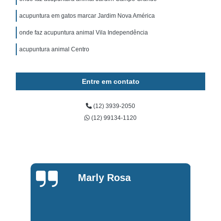
acupuntura em gatos marcar Jardim Nova América
onde faz acupuntura animal Vila Independência
acupuntura animal Centro
Entre em contato
(12) 3939-2050
(12) 99134-1120
Marly Rosa