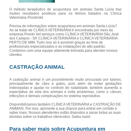
O método terapêutico de acupuntura em animais Santa Lúcia traz
muitos resultados positivos para os felinos tratados na Clínica
Veterinária ProntoVet.
Precisa de informações sobre acupuntura em animais Santa Lúcia?
Ao se tratar de CLÍNICA VETERINÁRIA é encontrada por meio da
empresa Pronto Vet serviços como CLÍNICA VETERINÁRIA São José
dos Campos - SP, CLÍNICA VETERINÁRIA e CLÍNICA VETERINÁRIA
PERTO DE MIM. Tudo isso só é possível graças ao time de
profissionais especializados e as instalações de alto padrão.
Contamos com uma equipe altamente treinada para atender nossos
clientes.
CASTRAÇÃO ANIMAL
A castração animal é um procedimento muito procurado por tutores,
principalmente de cães e gatos, pois além de evitar gestações
indesejadas e ajudar no controle de natalidade, também aumenta a
expectativa de vida dos animais e evita problemas, como o câncer,
infecções e demais complicações no sistema reprodutivo.
Disponibilizamos também CLÍNICA VETERINÁRIA e CASTRAÇÃO DE
ANIMAIS. Por isso, aproveite a sua chance para entrar em contato e
saber mais. Nossos atendentes estão dispostos a sanar todas as suas
dúvidas sobre os trabalhos oferecidos. Saiba mais!
Para saber mais sobre Acupuntura em