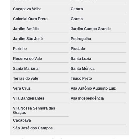
Caçapava Velha
Centro
Colonial Ouro Preto
Grama
Jardim Amália
Jardim Campo Grande
Jardim São José
Pedregulho
Perinho
Piedade
Reserva do Vale
Santa Luzia
Santa Mariana
Santa Mônica
Terras do vale
Tijuco Preto
Vera Cruz
Vila Antônio Augusto Luiz
Vila Bandeirantes
Vila Independência
Vila Nossa Senhora das
Graças
Caçapava
São José dos Campos