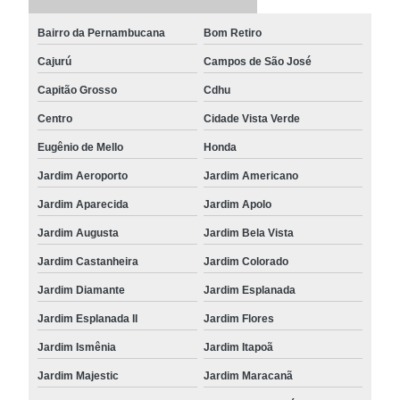
Bairro da Pernambucana
Bom Retiro
Cajurú
Campos de São José
Capitão Grosso
Cdhu
Centro
Cidade Vista Verde
Eugênio de Mello
Honda
Jardim Aeroporto
Jardim Americano
Jardim Aparecida
Jardim Apolo
Jardim Augusta
Jardim Bela Vista
Jardim Castanheira
Jardim Colorado
Jardim Diamante
Jardim Esplanada
Jardim Esplanada II
Jardim Flores
Jardim Ismênia
Jardim Itapoã
Jardim Majestic
Jardim Maracanã