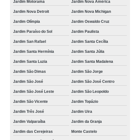
Jardim Motorama
Jardim Nova América
Jardim Nova Detroit
Jardim Nova Michigan
Jardim Olímpia
Jardim Oswaldo Cruz
Jardim Paraíso do Sol
Jardim Paulista
Jardim San Rafael
Jardim Santa Cecília
Jardim Santa Hermínia
Jardim Santa Júlia
Jardim Santa Luzia
Jardim Santa Madalena
Jardim São Dimas
Jardim São Jorge
Jardim São José
Jardim São José Centro
Jardim São José Leste
Jardim São Leopoldo
Jardim São Vicente
Jardim Topázio
Jardim Três José
Jardim Uira
Jardim Valparaíba
Jardim da Granja
Jardim das Cerejeiras
Monte Castelo