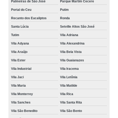
Palmeiras de São José
Parque Martim Cecere
Portal do Ceu
Putim
Recanto dos Eucaliptos
Ronda
Santa Lúcia
Setville Altos São José
Tutim
Vila Adriana
Vila Adyana
Vila Alexandrina
Vila Araújo
Vila Bela Vista
Vila Ester
Vila Guaianazes
Vila Industrial
Vila Iracema
Vila Jaci
Vila Letônia
Vila Maria
Vila Matilde
Vila Monterrey
Vila Rica
Vila Sanches
Vila Santa Rita
Vila São Benedito
Vila São Bento