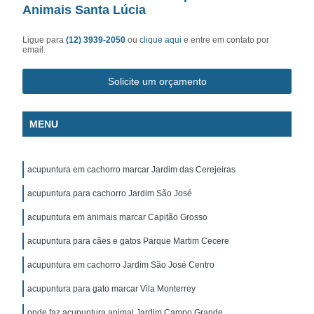
Animais Santa Lúcia
Ligue para
(12) 3939-2050
ou
clique aqui
e entre em contato por
email.
Solicite um orçamento
MENU
acupuntura em cachorro marcar Jardim das Cerejeiras
acupuntura para cachorro Jardim São José
acupuntura em animais marcar Capitão Grosso
acupuntura para cães e gatos Parque Martim Cecere
acupuntura em cachorro Jardim São José Centro
acupuntura para gato marcar Vila Monterrey
onde faz acupuntura animal Jardim Campo Grande