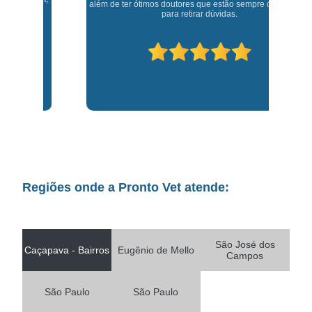
além de ter ótimos doutores que estão sempre disponíveis
para retirar dúvidas.
Regiões onde a Pronto Vet atende:
São José dos
Caçapava - Bairros
Eugênio de Mello
Campos
São Paulo
São Paulo