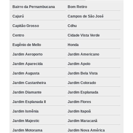
Bairro da Pernambucana
Bom Retiro
Cajurú
Campos de São José
Capitão Grosso
Cdhu
Centro
Cidade Vista Verde
Eugênio de Mello
Honda
Jardim Aeroporto
Jardim Americano
Jardim Aparecida
Jardim Apolo
Jardim Augusta
Jardim Bela Vista
Jardim Castanheira
Jardim Colorado
Jardim Diamante
Jardim Esplanada
Jardim Esplanada II
Jardim Flores
Jardim Ismênia
Jardim Itapoã
Jardim Majestic
Jardim Maracanã
Jardim Motorama
Jardim Nova América