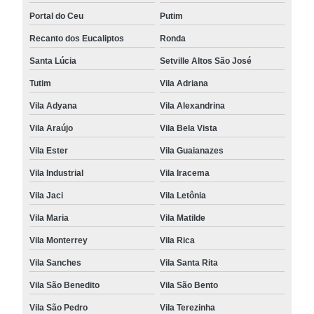
Portal do Ceu
Putim
Recanto dos Eucaliptos
Ronda
Santa Lúcia
Setville Altos São José
Tutim
Vila Adriana
Vila Adyana
Vila Alexandrina
Vila Araújo
Vila Bela Vista
Vila Ester
Vila Guaianazes
Vila Industrial
Vila Iracema
Vila Jaci
Vila Letônia
Vila Maria
Vila Matilde
Vila Monterrey
Vila Rica
Vila Sanches
Vila Santa Rita
Vila São Benedito
Vila São Bento
Vila São Pedro
Vila Terezinha