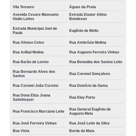
Vila Tesouro
Águas da Prata
Avenida Cesare Mansueto
Estrada Doutor Altino
Giulio Lattes
Bondesan
Estrada Municipal Joel de
Eugênio de Mello
Paula
Rua Afonso Celso
Rua Ambrósio Molina
Rua Aníbal Molina
Rua Augusto Ferreira Vinhas
Rua Barão de Loreto
Rua Benedita dos Santos Leite
Rua Bernardo Alves dos
Rua Coronel Gonçalves
Santos
Rua Coronel João Cursino
Rua Domício da Gama
Rua Dona Eliza Joana
Rua Eloy Porto
Sattelmayer
Rua General Eugênio de
Rua Francisco Marciano Leite
Augusto Melo
Rua José Ferreira Vinhas
Rua José Leite da Silva
Boa Vista
Borda da Mata