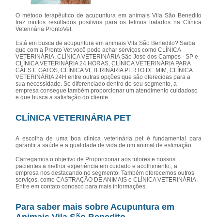
O método terapêutico de acupuntura em animais Vila São Benedito
traz muitos resultados positivos para os felinos tratados na Clínica
Veterinária ProntoVet.
Está em busca de acupuntura em animais Vila São Benedito? Saiba
que com a Pronto Vet você pode achar serviços como CLÍNICA
VETERINÁRIA, CLÍNICA VETERINÁRIA São José dos Campos - SP e
CLÍNICA VETERINÁRIA 24 HORAS, CLÍNICA VETERINÁRIA PARA
CÃES E GATOS, CLÍNICA VETERINÁRIA PERTO DE MIM, CLÍNICA
VETERINÁRIA 24H entre outras opções que são oferecidas para a
sua necessidade. Se diferenciado dentro de seu segmento, a
empresa consegue também proporcionar um atendimento cuidadoso
e que busca a satisfação do cliente.
CLÍNICA VETERINÁRIA PET
A escolha de uma boa clínica veterinária pet é fundamental para
garantir a saúde e a qualidade de vida de um animal de estimação.
Carregamos o objetivo de Proporcionar aos tutores e nossos
pacientes a melhor experiência em cuidado e acolhimento., a
empresa nos destacando no segmento. Também oferecemos outros
serviços, como CASTRAÇÃO DE ANIMAIS e CLÍNICA VETERINÁRIA.
Entre em contato conosco para mais informações.
Para saber mais sobre Acupuntura em
Animais Vila São Benedito