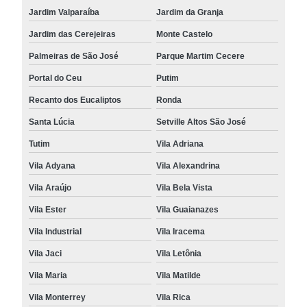
Jardim Valparaíba
Jardim da Granja
Jardim das Cerejeiras
Monte Castelo
Palmeiras de São José
Parque Martim Cecere
Portal do Ceu
Putim
Recanto dos Eucaliptos
Ronda
Santa Lúcia
Setville Altos São José
Tutim
Vila Adriana
Vila Adyana
Vila Alexandrina
Vila Araújo
Vila Bela Vista
Vila Ester
Vila Guaianazes
Vila Industrial
Vila Iracema
Vila Jaci
Vila Letônia
Vila Maria
Vila Matilde
Vila Monterrey
Vila Rica