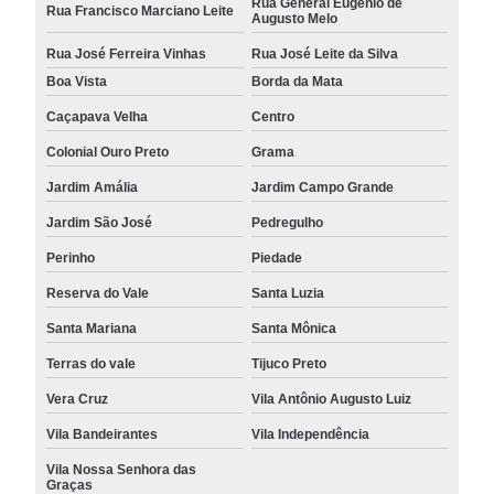
Rua General Eugênio de
Rua Francisco Marciano Leite
Augusto Melo
Rua José Ferreira Vinhas
Rua José Leite da Silva
Boa Vista
Borda da Mata
Caçapava Velha
Centro
Colonial Ouro Preto
Grama
Jardim Amália
Jardim Campo Grande
Jardim São José
Pedregulho
Perinho
Piedade
Reserva do Vale
Santa Luzia
Santa Mariana
Santa Mônica
Terras do vale
Tijuco Preto
Vera Cruz
Vila Antônio Augusto Luiz
Vila Bandeirantes
Vila Independência
Vila Nossa Senhora das
Graças