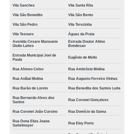
Vila Sanches
Vila Santa Rita
Vila São Benedito
Vila São Bento
Vila São Pedro
Vila Terezinha
Vila Tesouro
Águas da Prata
Avenida Cesare Mansueto
Estrada Doutor Altino
Giulio Lattes
Bondesan
Estrada Municipal Joel de
Eugênio de Mello
Paula
Rua Afonso Celso
Rua Ambrósio Molina
Rua Aníbal Molina
Rua Augusto Ferreira Vinhas
Rua Barão de Loreto
Rua Benedita dos Santos Leite
Rua Bernardo Alves dos
Rua Coronel Gonçalves
Santos
Rua Coronel João Cursino
Rua Domício da Gama
Rua Dona Eliza Joana
Rua Eloy Porto
Sattelmayer