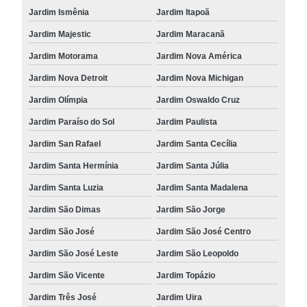
Jardim Ismênia
Jardim Itapoã
Jardim Majestic
Jardim Maracanã
Jardim Motorama
Jardim Nova América
Jardim Nova Detroit
Jardim Nova Michigan
Jardim Olímpia
Jardim Oswaldo Cruz
Jardim Paraíso do Sol
Jardim Paulista
Jardim San Rafael
Jardim Santa Cecília
Jardim Santa Hermínia
Jardim Santa Júlia
Jardim Santa Luzia
Jardim Santa Madalena
Jardim São Dimas
Jardim São Jorge
Jardim São José
Jardim São José Centro
Jardim São José Leste
Jardim São Leopoldo
Jardim São Vicente
Jardim Topázio
Jardim Três José
Jardim Uira