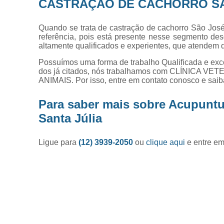
CASTRAÇÃO DE CACHORRO S
Quando se trata de castração de cachorro São José
referência, pois está presente nesse segmento des
altamente qualificados e experientes, que atendem
Possuímos uma forma de trabalho Qualificada e exce
dos já citados, nós trabalhamos com CLÍNIC
ANIMAIS. Por isso, entre em contato conosco e saib
Para saber mais sobre Acupunt
Santa Júlia
Ligue para
(12) 3939-2050
ou
clique aqui
e entre em