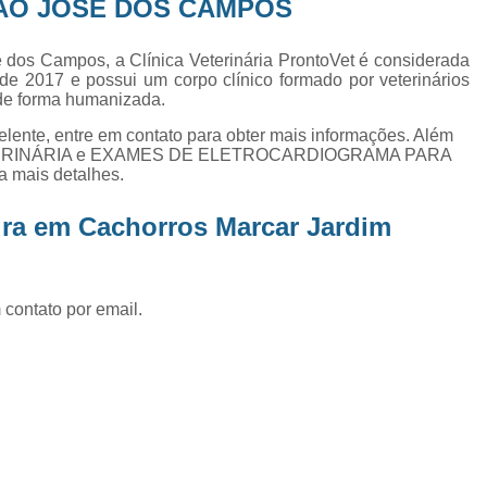
ÃO JOSÉ DOS CAMPOS
Exame de Ultrassom Abd
Exame de Ultrassom Abdominal
 dos Campos, a Clínica Veterinária ProntoVet é considerada
de 2017 e possui um corpo clínico formado por veterinários
Exame de Ultrassom de Gato
 de forma humanizada.
Exame de Ultrassom para Ga
lente, entre em contato para obter mais informações. Além
A VETERINÁRIA e EXAMES DE ELETROCARDIOGRAMA PARA
Exames Laboratoriais em Animai
a mais detalhes.
Exames Laboratoriais para Cacho
ura em Cachorros Marcar Jardim
Exames Laboratoriais para Gat
Exames Laboratoriais Veterinários
Exames Laboratoriais Veterinários São
 contato por email.
Laboratório para Cães
Fisioterap
Fisioterapia Animal São Jos
Fisioterapia e Reabilitação Animal
Fisi
Fisioterapia para Cachorro
Fisiot