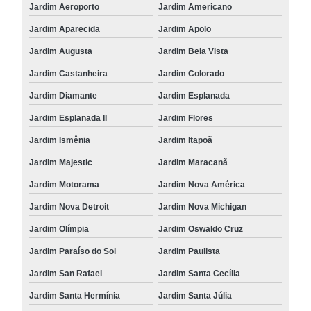
Jardim Aeroporto
Jardim Americano
Jardim Aparecida
Jardim Apolo
Jardim Augusta
Jardim Bela Vista
Jardim Castanheira
Jardim Colorado
Jardim Diamante
Jardim Esplanada
Jardim Esplanada II
Jardim Flores
Jardim Ismênia
Jardim Itapoã
Jardim Majestic
Jardim Maracanã
Jardim Motorama
Jardim Nova América
Jardim Nova Detroit
Jardim Nova Michigan
Jardim Olímpia
Jardim Oswaldo Cruz
Jardim Paraíso do Sol
Jardim Paulista
Jardim San Rafael
Jardim Santa Cecília
Jardim Santa Hermínia
Jardim Santa Júlia