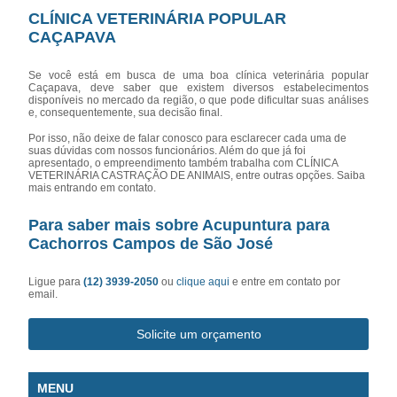
CLÍNICA VETERINÁRIA POPULAR
CAÇAPAVA
Se você está em busca de uma boa clínica veterinária popular
Caçapava, deve saber que existem diversos estabelecimentos
disponíveis no mercado da região, o que pode dificultar suas análises
e, consequentemente, sua decisão final.
Por isso, não deixe de falar conosco para esclarecer cada uma de
suas dúvidas com nossos funcionários. Além do que já foi
apresentado, o empreendimento também trabalha com CLÍNICA
VETERINÁRIA CASTRAÇÃO DE ANIMAIS, entre outras opções. Saiba
mais entrando em contato.
Para saber mais sobre Acupuntura para
Cachorros Campos de São José
Ligue para
(12) 3939-2050
ou
clique aqui
e entre em contato por
email.
Solicite um orçamento
MENU