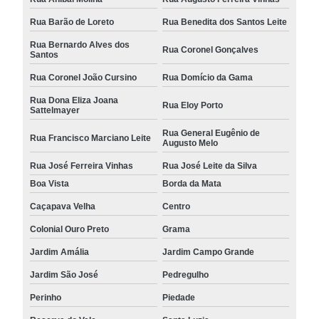
Rua Barão de Loreto
Rua Benedita dos Santos Leite
Rua Bernardo Alves dos
Rua Coronel Gonçalves
Santos
Rua Coronel João Cursino
Rua Domício da Gama
Rua Dona Eliza Joana
Rua Eloy Porto
Sattelmayer
Rua General Eugênio de
Rua Francisco Marciano Leite
Augusto Melo
Rua José Ferreira Vinhas
Rua José Leite da Silva
Boa Vista
Borda da Mata
Caçapava Velha
Centro
Colonial Ouro Preto
Grama
Jardim Amália
Jardim Campo Grande
Jardim São José
Pedregulho
Perinho
Piedade