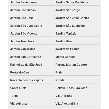
Jardim Santa Luzia
Jardim Santa Madalena
Jardim São Dimas
Jardim São Jorge
Jardim São José
Jardim São José Centro
Jardim São José Leste
Jardim São Leopoldo
Jardim São Vicente
Jardim Topázio
Jardim Três José
Jardim Uira
Jardim Valparaíba
Jardim da Granja
Jardim das Cerejeiras
Monte Castelo
Palmeiras de São José
Parque Martim Cecere
Portal do Ceu
Putim
Recanto dos Eucaliptos
Ronda
Santa Lúcia
Setville Altos São José
Tutim
Vila Adriana
Vila Adyana
Vila Alexandrina