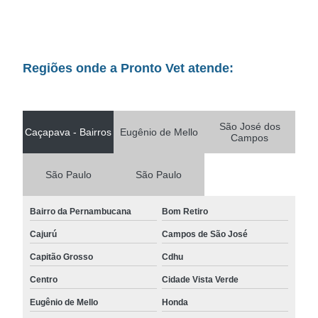
Regiões onde a Pronto Vet atende:
São José dos
Caçapava - Bairros
Eugênio de Mello
Campos
São Paulo
São Paulo
Bairro da Pernambucana
Bom Retiro
Cajurú
Campos de São José
Capitão Grosso
Cdhu
Centro
Cidade Vista Verde
Eugênio de Mello
Honda