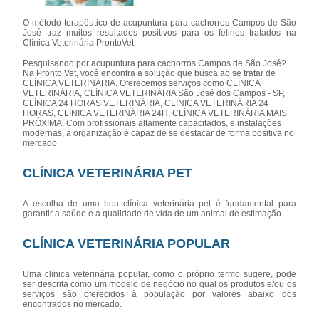
O método terapêutico de acupuntura para cachorros Campos de São
José traz muitos resultados positivos para os felinos tratados na
Clínica Veterinária ProntoVet.
Pesquisando por acupuntura para cachorros Campos de São José?
Na Pronto Vet, você encontra a solução que busca ao se tratar de
CLÍNICA VETERINÁRIA. Oferecemos serviços como CLÍNICA
VETERINÁRIA, CLÍNICA VETERINÁRIA São José dos Campos - SP,
CLÍNICA 24 HORAS VETERINÁRIA, CLÍNICA VETERINÁRIA 24
HORAS, CLÍNICA VETERINÁRIA 24H, CLÍNICA VETERINÁRIA MAIS
PRÓXIMA. Com profissionais altamente capacitados, e instalações
modernas, a organização é capaz de se destacar de forma positiva no
mercado.
CLÍNICA VETERINÁRIA PET
A escolha de uma boa clínica veterinária pet é fundamental para
garantir a saúde e a qualidade de vida de um animal de estimação.
CLÍNICA VETERINÁRIA POPULAR
Uma clínica veterinária popular, como o próprio termo sugere, pode
ser descrita como um modelo de negócio no qual os produtos e/ou os
serviços são oferecidos à população por valores abaixo dos
encontrados no mercado.