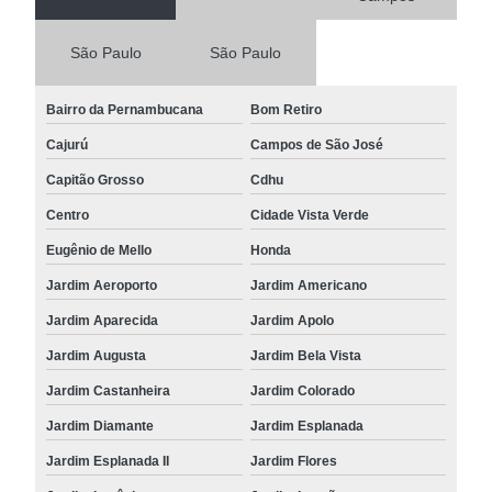
São Paulo
São Paulo
Bairro da Pernambucana
Bom Retiro
Cajurú
Campos de São José
Capitão Grosso
Cdhu
Centro
Cidade Vista Verde
Eugênio de Mello
Honda
Jardim Aeroporto
Jardim Americano
Jardim Aparecida
Jardim Apolo
Jardim Augusta
Jardim Bela Vista
Jardim Castanheira
Jardim Colorado
Jardim Diamante
Jardim Esplanada
Jardim Esplanada II
Jardim Flores