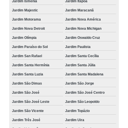
Jardim Ismênia
Jardim Itapoã
Jardim Majestic
Jardim Maracanã
Jardim Motorama
Jardim Nova América
Jardim Nova Detroit
Jardim Nova Michigan
Jardim Olímpia
Jardim Oswaldo Cruz
Jardim Paraíso do Sol
Jardim Paulista
Jardim San Rafael
Jardim Santa Cecília
Jardim Santa Hermínia
Jardim Santa Júlia
Jardim Santa Luzia
Jardim Santa Madalena
Jardim São Dimas
Jardim São Jorge
Jardim São José
Jardim São José Centro
Jardim São José Leste
Jardim São Leopoldo
Jardim São Vicente
Jardim Topázio
Jardim Três José
Jardim Uira