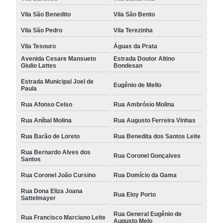
Vila São Benedito
Vila São Bento
Vila São Pedro
Vila Terezinha
Vila Tesouro
Águas da Prata
Avenida Cesare Mansueto
Estrada Doutor Altino
Giulio Lattes
Bondesan
Estrada Municipal Joel de
Eugênio de Mello
Paula
Rua Afonso Celso
Rua Ambrósio Molina
Rua Aníbal Molina
Rua Augusto Ferreira Vinhas
Rua Barão de Loreto
Rua Benedita dos Santos Leite
Rua Bernardo Alves dos
Rua Coronel Gonçalves
Santos
Rua Coronel João Cursino
Rua Domício da Gama
Rua Dona Eliza Joana
Rua Eloy Porto
Sattelmayer
Rua General Eugênio de
Rua Francisco Marciano Leite
Augusto Melo