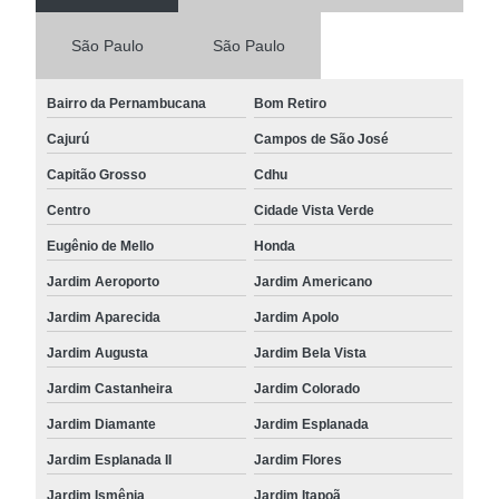
São Paulo
São Paulo
Bairro da Pernambucana
Bom Retiro
Cajurú
Campos de São José
Capitão Grosso
Cdhu
Centro
Cidade Vista Verde
Eugênio de Mello
Honda
Jardim Aeroporto
Jardim Americano
Jardim Aparecida
Jardim Apolo
Jardim Augusta
Jardim Bela Vista
Jardim Castanheira
Jardim Colorado
Jardim Diamante
Jardim Esplanada
Jardim Esplanada II
Jardim Flores
Jardim Ismênia
Jardim Itapoã