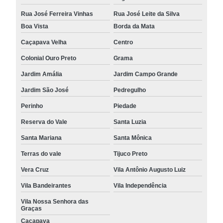
Rua José Ferreira Vinhas
Rua José Leite da Silva
Boa Vista
Borda da Mata
Caçapava Velha
Centro
Colonial Ouro Preto
Grama
Jardim Amália
Jardim Campo Grande
Jardim São José
Pedregulho
Perinho
Piedade
Reserva do Vale
Santa Luzia
Santa Mariana
Santa Mônica
Terras do vale
Tijuco Preto
Vera Cruz
Vila Antônio Augusto Luiz
Vila Bandeirantes
Vila Independência
Vila Nossa Senhora das
Graças
Caçapava