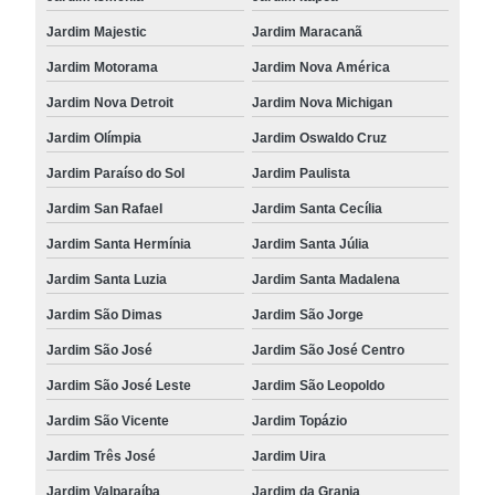
Jardim Majestic
Jardim Maracanã
Jardim Motorama
Jardim Nova América
Jardim Nova Detroit
Jardim Nova Michigan
Jardim Olímpia
Jardim Oswaldo Cruz
Jardim Paraíso do Sol
Jardim Paulista
Jardim San Rafael
Jardim Santa Cecília
Jardim Santa Hermínia
Jardim Santa Júlia
Jardim Santa Luzia
Jardim Santa Madalena
Jardim São Dimas
Jardim São Jorge
Jardim São José
Jardim São José Centro
Jardim São José Leste
Jardim São Leopoldo
Jardim São Vicente
Jardim Topázio
Jardim Três José
Jardim Uira
Jardim Valparaíba
Jardim da Granja