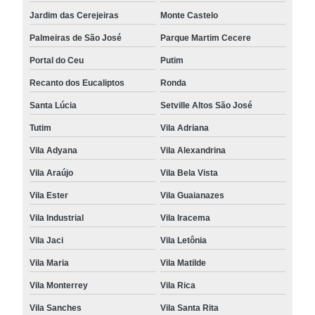
Jardim das Cerejeiras
Monte Castelo
Palmeiras de São José
Parque Martim Cecere
Portal do Ceu
Putim
Recanto dos Eucaliptos
Ronda
Santa Lúcia
Setville Altos São José
Tutim
Vila Adriana
Vila Adyana
Vila Alexandrina
Vila Araújo
Vila Bela Vista
Vila Ester
Vila Guaianazes
Vila Industrial
Vila Iracema
Vila Jaci
Vila Letônia
Vila Maria
Vila Matilde
Vila Monterrey
Vila Rica
Vila Sanches
Vila Santa Rita