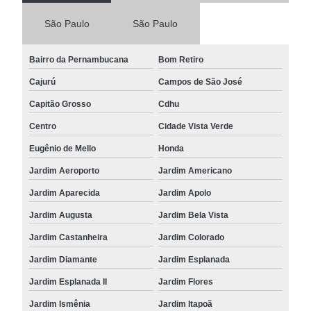
São Paulo
São Paulo
Bairro da Pernambucana
Bom Retiro
Cajurú
Campos de São José
Capitão Grosso
Cdhu
Centro
Cidade Vista Verde
Eugênio de Mello
Honda
Jardim Aeroporto
Jardim Americano
Jardim Aparecida
Jardim Apolo
Jardim Augusta
Jardim Bela Vista
Jardim Castanheira
Jardim Colorado
Jardim Diamante
Jardim Esplanada
Jardim Esplanada II
Jardim Flores
Jardim Ismênia
Jardim Itapoã