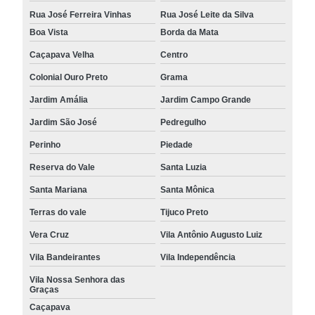
Rua José Ferreira Vinhas
Rua José Leite da Silva
Boa Vista
Borda da Mata
Caçapava Velha
Centro
Colonial Ouro Preto
Grama
Jardim Amália
Jardim Campo Grande
Jardim São José
Pedregulho
Perinho
Piedade
Reserva do Vale
Santa Luzia
Santa Mariana
Santa Mônica
Terras do vale
Tijuco Preto
Vera Cruz
Vila Antônio Augusto Luiz
Vila Bandeirantes
Vila Independência
Vila Nossa Senhora das
Graças
Caçapava