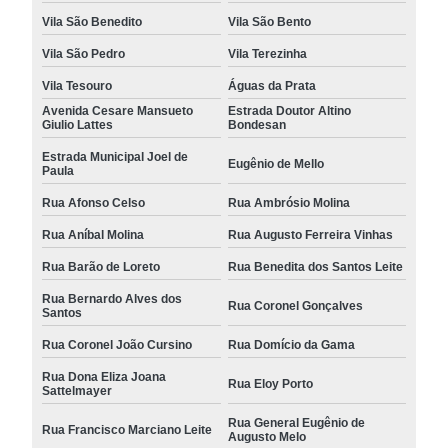
Vila São Benedito
Vila São Bento
Vila São Pedro
Vila Terezinha
Vila Tesouro
Águas da Prata
Avenida Cesare Mansueto
Estrada Doutor Altino
Giulio Lattes
Bondesan
Estrada Municipal Joel de
Eugênio de Mello
Paula
Rua Afonso Celso
Rua Ambrósio Molina
Rua Aníbal Molina
Rua Augusto Ferreira Vinhas
Rua Barão de Loreto
Rua Benedita dos Santos Leite
Rua Bernardo Alves dos
Rua Coronel Gonçalves
Santos
Rua Coronel João Cursino
Rua Domício da Gama
Rua Dona Eliza Joana
Rua Eloy Porto
Sattelmayer
Rua General Eugênio de
Rua Francisco Marciano Leite
Augusto Melo