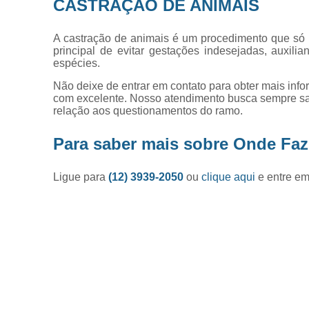
CASTRAÇÃO DE ANIMAIS
A castração de animais é um procedimento que só p
principal de evitar gestações indesejadas, auxili
espécies.
Não deixe de entrar em contato para obter mais inf
com excelente. Nosso atendimento busca sempre sa
relação aos questionamentos do ramo.
Para saber mais sobre Onde Faz
Ligue para
(12) 3939-2050
ou
clique aqui
e entre em