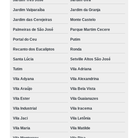
Jardim Valparaíba
Jardim da Granja
Jardim das Cerejeiras
Monte Castelo
Palmeiras de São José
Parque Martim Cecere
Portal do Ceu
Putim
Recanto dos Eucaliptos
Ronda
Santa Lúcia
Setville Altos São José
Tutim
Vila Adriana
Vila Adyana
Vila Alexandrina
Vila Araújo
Vila Bela Vista
Vila Ester
Vila Guaianazes
Vila Industrial
Vila Iracema
Vila Jaci
Vila Letônia
Vila Maria
Vila Matilde
Vila Monterrey
Vila Rica