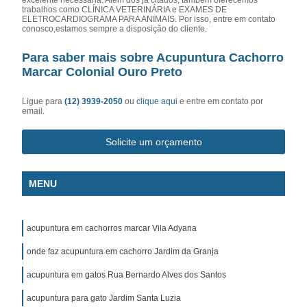
trabalhos como CLÍNICA VETERINÁRIA e EXAMES DE
ELETROCARDIOGRAMA PARA ANIMAIS. Por isso, entre em contato
conosco,estamos sempre a disposição do cliente.
Para saber mais sobre Acupuntura Cachorro
Marcar Colonial Ouro Preto
Ligue para
(12) 3939-2050
ou
clique aqui
e entre em contato por
email.
Solicite um orçamento
MENU
acupuntura em cachorros marcar Vila Adyana
onde faz acupuntura em cachorro Jardim da Granja
acupuntura em gatos Rua Bernardo Alves dos Santos
acupuntura para gato Jardim Santa Luzia