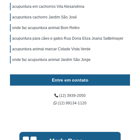
acupuntura em cachorros Vila Alexandrina
acupuntura cachorro Jardim São José
onde faz acupuntura animal Bom Retiro
acupuntura para cães e gatos Rua Dona Eliza Joana Sattelmayer
acupuntura animal marcar Cidade Vista Verde
onde faz acupuntura animal Jardim São Jorge
Entre em contato
(12) 3939-2050
(12) 99134-1120