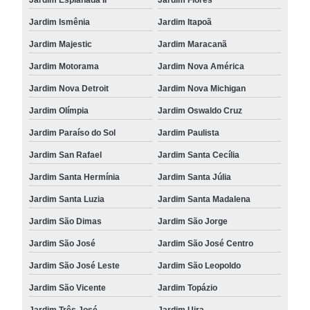
Jardim Ismênia
Jardim Itapoã
Jardim Majestic
Jardim Maracanã
Jardim Motorama
Jardim Nova América
Jardim Nova Detroit
Jardim Nova Michigan
Jardim Olímpia
Jardim Oswaldo Cruz
Jardim Paraíso do Sol
Jardim Paulista
Jardim San Rafael
Jardim Santa Cecília
Jardim Santa Hermínia
Jardim Santa Júlia
Jardim Santa Luzia
Jardim Santa Madalena
Jardim São Dimas
Jardim São Jorge
Jardim São José
Jardim São José Centro
Jardim São José Leste
Jardim São Leopoldo
Jardim São Vicente
Jardim Topázio
Jardim Três José
Jardim Uira