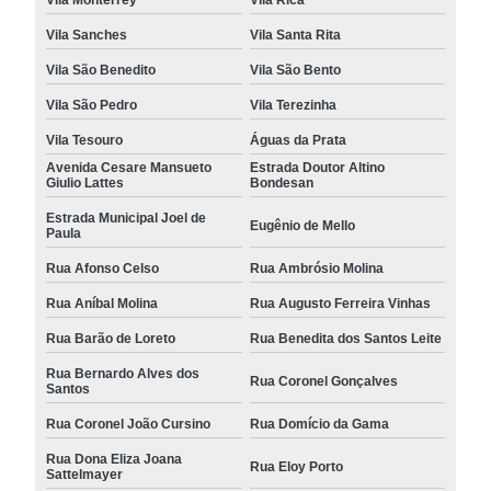
Vila Sanches
Vila Santa Rita
Vila São Benedito
Vila São Bento
Vila São Pedro
Vila Terezinha
Vila Tesouro
Águas da Prata
Avenida Cesare Mansueto
Estrada Doutor Altino
Giulio Lattes
Bondesan
Estrada Municipal Joel de
Eugênio de Mello
Paula
Rua Afonso Celso
Rua Ambrósio Molina
Rua Aníbal Molina
Rua Augusto Ferreira Vinhas
Rua Barão de Loreto
Rua Benedita dos Santos Leite
Rua Bernardo Alves dos
Rua Coronel Gonçalves
Santos
Rua Coronel João Cursino
Rua Domício da Gama
Rua Dona Eliza Joana
Rua Eloy Porto
Sattelmayer