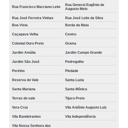
Rua General Eugênio de
Rua Francisco Marciano Leite
Augusto Melo
Rua José Ferreira Vinhas
Rua José Leite da Silva
Boa Vista
Borda da Mata
Caçapava Velha
Centro
Colonial Ouro Preto
Grama
Jardim Amália
Jardim Campo Grande
Jardim São José
Pedregulho
Perinho
Piedade
Reserva do Vale
Santa Luzia
Santa Mariana
Santa Mônica
Terras do vale
Tijuco Preto
Vera Cruz
Vila Antônio Augusto Luiz
Vila Bandeirantes
Vila Independência
Vila Nossa Senhora das