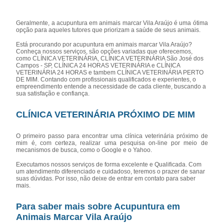
Geralmente, a acupuntura em animais marcar Vila Araújo é uma ótima
opção para aqueles tutores que priorizam a saúde de seus animais.
Está procurando por acupuntura em animais marcar Vila Araújo?
Conheça nossos serviços, são opções variadas que oferecemos,
como CLÍNICA VETERINÁRIA, CLÍNICA VETERINÁRIA São José dos
Campos - SP, CLÍNICA 24 HORAS VETERINÁRIA e CLÍNICA
VETERINÁRIA 24 HORAS e tambem CLÍNICA VETERINÁRIA PERTO
DE MIM. Contando com profissionais qualificados e experientes, o
empreendimento entende a necessidade de cada cliente, buscando a
sua satisfação e confiança.
CLÍNICA VETERINÁRIA PRÓXIMO DE MIM
O primeiro passo para encontrar uma clínica veterinária próximo de
mim é, com certeza, realizar uma pesquisa on-line por meio de
mecanismos de busca, como o Google e o Yahoo.
Executamos nossos serviços de forma excelente e Qualificada. Com
um atendimento diferenciado e cuidadoso, teremos o prazer de sanar
suas dúvidas. Por isso, não deixe de entrar em contato para saber
mais.
Para saber mais sobre Acupuntura em
Animais Marcar Vila Araújo