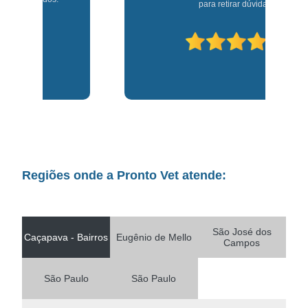
para retirar dúvidas.
Regiões onde a Pronto Vet atende:
São José dos
Caçapava - Bairros
Eugênio de Mello
Campos
São Paulo
São Paulo