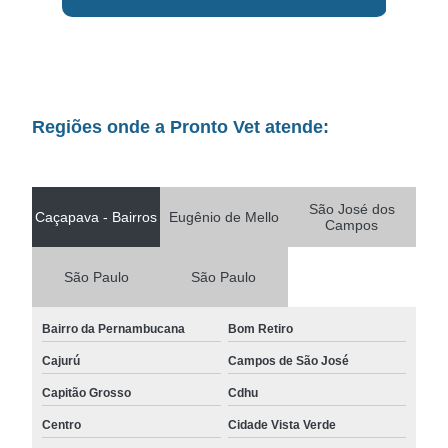
Regiões onde a Pronto Vet atende:
São José dos
Caçapava - Bairros
Eugênio de Mello
Campos
São Paulo
São Paulo
Bairro da Pernambucana
Bom Retiro
Cajurú
Campos de São José
Capitão Grosso
Cdhu
Centro
Cidade Vista Verde