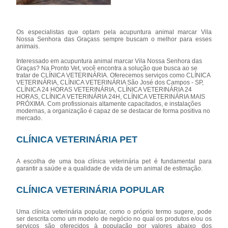
Os especialistas que optam pela acupuntura animal marcar Vila
Nossa Senhora das Graçass sempre buscam o melhor para esses
animais.
Interessado em acupuntura animal marcar Vila Nossa Senhora das
Graças? Na Pronto Vet, você encontra a solução que busca ao se
tratar de CLÍNICA VETERINÁRIA. Oferecemos serviços como CLÍNICA
VETERINÁRIA, CLÍNICA VETERINÁRIA São José dos Campos - SP,
CLÍNICA 24 HORAS VETERINÁRIA, CLÍNICA VETERINÁRIA 24
HORAS, CLÍNICA VETERINÁRIA 24H, CLÍNICA VETERINÁRIA MAIS
PRÓXIMA. Com profissionais altamente capacitados, e instalações
modernas, a organização é capaz de se destacar de forma positiva no
mercado.
CLÍNICA VETERINÁRIA PET
A escolha de uma boa clínica veterinária pet é fundamental para
garantir a saúde e a qualidade de vida de um animal de estimação.
CLÍNICA VETERINÁRIA POPULAR
Uma clínica veterinária popular, como o próprio termo sugere, pode
ser descrita como um modelo de negócio no qual os produtos e/ou os
serviços são oferecidos à população por valores abaixo dos