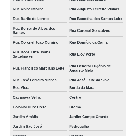
Rua Aníbal Molina
Rua Augusto Ferreira Vinhas
Rua Barão de Loreto
Rua Benedita dos Santos Leite
Rua Bernardo Alves dos
Rua Coronel Gonçalves
Santos
Rua Coronel João Cursino
Rua Domício da Gama
Rua Dona Eliza Joana
Rua Eloy Porto
Sattelmayer
Rua General Eugênio de
Rua Francisco Marciano Leite
Augusto Melo
Rua José Ferreira Vinhas
Rua José Leite da Silva
Boa Vista
Borda da Mata
Caçapava Velha
Centro
Colonial Ouro Preto
Grama
Jardim Amália
Jardim Campo Grande
Jardim São José
Pedregulho