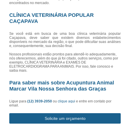
encontrados no mercado.
CLÍNICA VETERINÁRIA POPULAR
CAÇAPAVA
Se você está em busca de uma boa clínica veterinária popular
Caçapava, deve saber que existem diversos estabelecimentos
disponíveis no mercado da região, o que pode dificultar suas análises
e, consequentemente, sua decisão final.
Nossos profissionais estão prontos para atendê-lo adequadamente,
nós oferecermos, além do que já foi citado, outros serviços, como por
exemplo, CLÍNICA VETERINÁRIA e EXAMES DE
ELETROCARDIOGRAMA PARA ANIMAIS. Por isso, fale conosco e
saiba mais.
Para saber mais sobre Acupuntura Animal
Marcar Vila Nossa Senhora das Graças
Ligue para
(12) 3939-2050
ou
clique aqui
e entre em contato por
email.
Solicite um orçamento