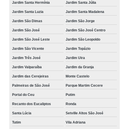
Jardim Santa Hermínia
Jardim Santa Júlia
Jardim Santa Luzia
Jardim Santa Madalena
Jardim São Dimas
Jardim São Jorge
Jardim São José
Jardim São José Centro
Jardim São José Leste
Jardim São Leopoldo
Jardim São Vicente
Jardim Topázio
Jardim Três José
Jardim Uira
Jardim Valparaíba
Jardim da Granja
Jardim das Cerejeiras
Monte Castelo
Palmeiras de São José
Parque Martim Cecere
Portal do Ceu
Putim
Recanto dos Eucaliptos
Ronda
Santa Lúcia
Setville Altos São José
Tutim
Vila Adriana