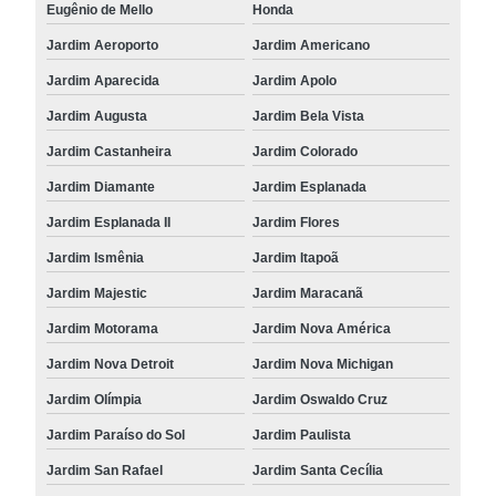
Eugênio de Mello
Honda
Jardim Aeroporto
Jardim Americano
Jardim Aparecida
Jardim Apolo
Jardim Augusta
Jardim Bela Vista
Jardim Castanheira
Jardim Colorado
Jardim Diamante
Jardim Esplanada
Jardim Esplanada II
Jardim Flores
Jardim Ismênia
Jardim Itapoã
Jardim Majestic
Jardim Maracanã
Jardim Motorama
Jardim Nova América
Jardim Nova Detroit
Jardim Nova Michigan
Jardim Olímpia
Jardim Oswaldo Cruz
Jardim Paraíso do Sol
Jardim Paulista
Jardim San Rafael
Jardim Santa Cecília