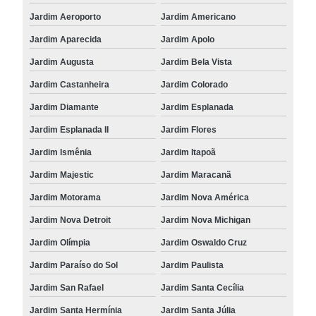
Jardim Aeroporto
Jardim Americano
Jardim Aparecida
Jardim Apolo
Jardim Augusta
Jardim Bela Vista
Jardim Castanheira
Jardim Colorado
Jardim Diamante
Jardim Esplanada
Jardim Esplanada II
Jardim Flores
Jardim Ismênia
Jardim Itapoã
Jardim Majestic
Jardim Maracanã
Jardim Motorama
Jardim Nova América
Jardim Nova Detroit
Jardim Nova Michigan
Jardim Olímpia
Jardim Oswaldo Cruz
Jardim Paraíso do Sol
Jardim Paulista
Jardim San Rafael
Jardim Santa Cecília
Jardim Santa Hermínia
Jardim Santa Júlia