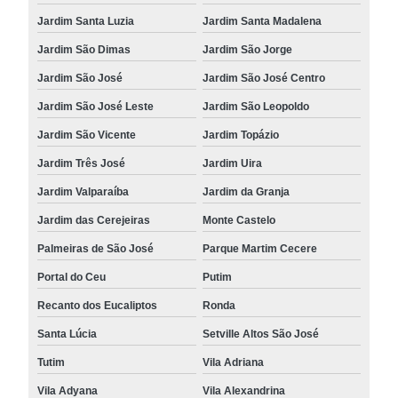
Jardim Santa Luzia
Jardim Santa Madalena
Jardim São Dimas
Jardim São Jorge
Jardim São José
Jardim São José Centro
Jardim São José Leste
Jardim São Leopoldo
Jardim São Vicente
Jardim Topázio
Jardim Três José
Jardim Uira
Jardim Valparaíba
Jardim da Granja
Jardim das Cerejeiras
Monte Castelo
Palmeiras de São José
Parque Martim Cecere
Portal do Ceu
Putim
Recanto dos Eucaliptos
Ronda
Santa Lúcia
Setville Altos São José
Tutim
Vila Adriana
Vila Adyana
Vila Alexandrina