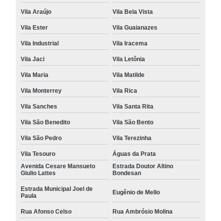
Vila Araújo
Vila Bela Vista
Vila Ester
Vila Guaianazes
Vila Industrial
Vila Iracema
Vila Jaci
Vila Letônia
Vila Maria
Vila Matilde
Vila Monterrey
Vila Rica
Vila Sanches
Vila Santa Rita
Vila São Benedito
Vila São Bento
Vila São Pedro
Vila Terezinha
Vila Tesouro
Águas da Prata
Avenida Cesare Mansueto
Estrada Doutor Altino
Giulio Lattes
Bondesan
Estrada Municipal Joel de
Eugênio de Mello
Paula
Rua Afonso Celso
Rua Ambrósio Molina