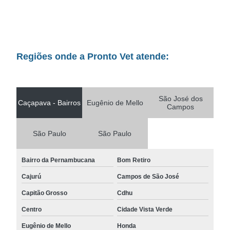
Regiões onde a Pronto Vet atende:
São José dos
Caçapava - Bairros
Eugênio de Mello
Campos
São Paulo
São Paulo
Bairro da Pernambucana
Bom Retiro
Cajurú
Campos de São José
Capitão Grosso
Cdhu
Centro
Cidade Vista Verde
Eugênio de Mello
Honda