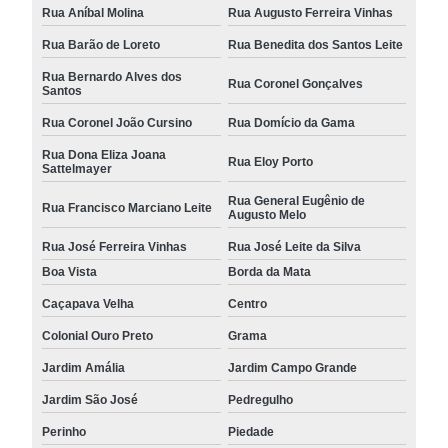
Rua Aníbal Molina
Rua Augusto Ferreira Vinhas
Rua Barão de Loreto
Rua Benedita dos Santos Leite
Rua Bernardo Alves dos
Rua Coronel Gonçalves
Santos
Rua Coronel João Cursino
Rua Domício da Gama
Rua Dona Eliza Joana
Rua Eloy Porto
Sattelmayer
Rua General Eugênio de
Rua Francisco Marciano Leite
Augusto Melo
Rua José Ferreira Vinhas
Rua José Leite da Silva
Boa Vista
Borda da Mata
Caçapava Velha
Centro
Colonial Ouro Preto
Grama
Jardim Amália
Jardim Campo Grande
Jardim São José
Pedregulho
Perinho
Piedade