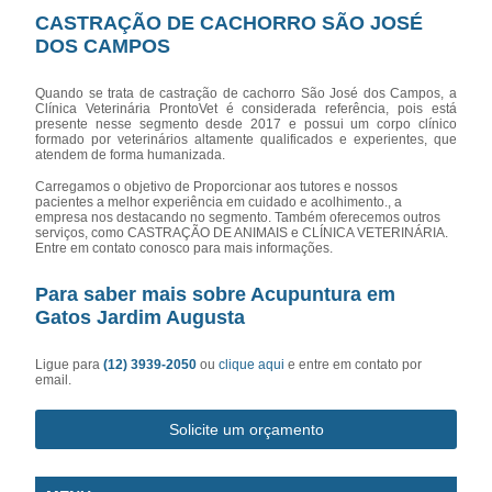
CASTRAÇÃO DE CACHORRO SÃO JOSÉ
DOS CAMPOS
Quando se trata de castração de cachorro São José dos Campos, a
Clínica Veterinária ProntoVet é considerada referência, pois está
presente nesse segmento desde 2017 e possui um corpo clínico
formado por veterinários altamente qualificados e experientes, que
atendem de forma humanizada.
Carregamos o objetivo de Proporcionar aos tutores e nossos
pacientes a melhor experiência em cuidado e acolhimento., a
empresa nos destacando no segmento. Também oferecemos outros
serviços, como CASTRAÇÃO DE ANIMAIS e CLÍNICA VETERINÁRIA.
Entre em contato conosco para mais informações.
Para saber mais sobre Acupuntura em
Gatos Jardim Augusta
Ligue para
(12) 3939-2050
ou
clique aqui
e entre em contato por
email.
Solicite um orçamento