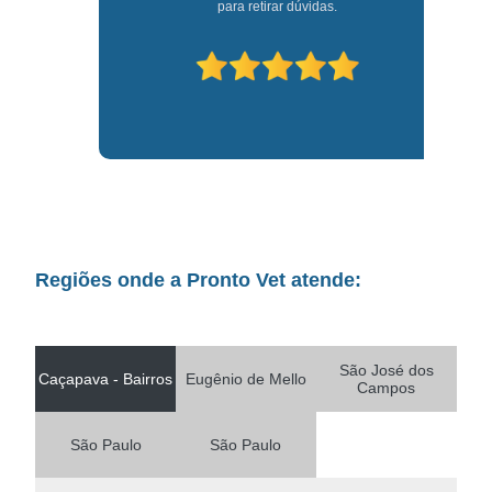
para retirar dúvidas.
Regiões onde a Pronto Vet atende:
São José dos
Caçapava - Bairros
Eugênio de Mello
Campos
São Paulo
São Paulo