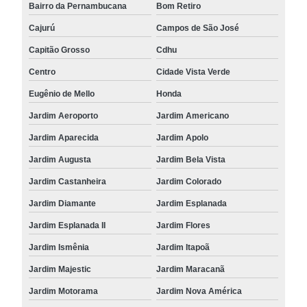
Bairro da Pernambucana
Bom Retiro
Cajurú
Campos de São José
Capitão Grosso
Cdhu
Centro
Cidade Vista Verde
Eugênio de Mello
Honda
Jardim Aeroporto
Jardim Americano
Jardim Aparecida
Jardim Apolo
Jardim Augusta
Jardim Bela Vista
Jardim Castanheira
Jardim Colorado
Jardim Diamante
Jardim Esplanada
Jardim Esplanada II
Jardim Flores
Jardim Ismênia
Jardim Itapoã
Jardim Majestic
Jardim Maracanã
Jardim Motorama
Jardim Nova América