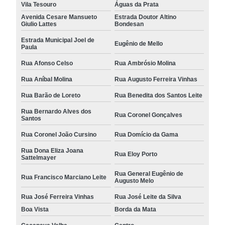
Vila Tesouro
Águas da Prata
Avenida Cesare Mansueto
Estrada Doutor Altino
Giulio Lattes
Bondesan
Estrada Municipal Joel de
Eugênio de Mello
Paula
Rua Afonso Celso
Rua Ambrósio Molina
Rua Aníbal Molina
Rua Augusto Ferreira Vinhas
Rua Barão de Loreto
Rua Benedita dos Santos Leite
Rua Bernardo Alves dos
Rua Coronel Gonçalves
Santos
Rua Coronel João Cursino
Rua Domício da Gama
Rua Dona Eliza Joana
Rua Eloy Porto
Sattelmayer
Rua General Eugênio de
Rua Francisco Marciano Leite
Augusto Melo
Rua José Ferreira Vinhas
Rua José Leite da Silva
Boa Vista
Borda da Mata