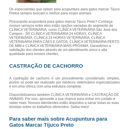
Os especialistas que optam pela acupuntura para gatos marcar Tijuco
Pretos sempre buscam o melhor para esses animais.
Procurando acupuntura para gatos marcar Tijuco Preto? Conheça
nossos serviços entre eles estão opções variadas do segmento de
CLÍNICA VETERINÁRIA, como CLÍNICA VETERINÁRIA São José dos
Campos - SP, CLÍNICA VETERINÁRIA 24 HORAS, CLÍNICA
VETERINÁRIA, CLÍNICA 24 HORAS VETERINÁRIA, CLÍNICA
VETERINÁRIA PARA CÃES E GATOS, CLÍNICA VETERINÁRIA PERTO
DE MIM e CLÍNICA VETERINÁRIA MAIS PRÓXIMA. Garantimos a
satisfação dos clientes através de um atendimento único e alta
qualidade para nossos clientes.
CASTRAÇÃO DE CACHORRO
A castração de cachorro é um procedimento considerado simples,
porém só pode ser realizado por médicos veterinários especializados
e em uma clínica com uma estrutura completa.
Disponibilizamos também CLÍNICA VETERINÁRIA e CASTRAÇÃO DE
ANIMAIS. Por isso, aproveite a sua chance para entrar em contato e
saber mais. Nossos atendentes estão dispostos a sanar todas as suas
dúvidas sobre os trabalhos oferecidos. Saiba mais!
Para saber mais sobre Acupuntura para
Gatos Marcar Tijuco Preto