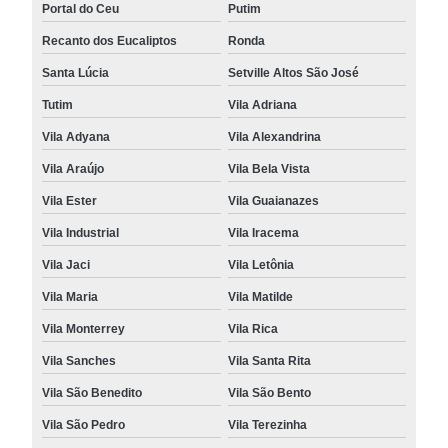
Portal do Ceu
Putim
Recanto dos Eucaliptos
Ronda
Santa Lúcia
Setville Altos São José
Tutim
Vila Adriana
Vila Adyana
Vila Alexandrina
Vila Araújo
Vila Bela Vista
Vila Ester
Vila Guaianazes
Vila Industrial
Vila Iracema
Vila Jaci
Vila Letônia
Vila Maria
Vila Matilde
Vila Monterrey
Vila Rica
Vila Sanches
Vila Santa Rita
Vila São Benedito
Vila São Bento
Vila São Pedro
Vila Terezinha