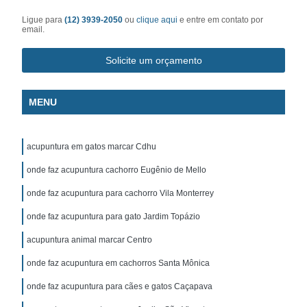
Ligue para
(12) 3939-2050
ou
clique aqui
e entre em contato por
email.
Solicite um orçamento
MENU
acupuntura em gatos marcar Cdhu
onde faz acupuntura cachorro Eugênio de Mello
onde faz acupuntura para cachorro Vila Monterrey
onde faz acupuntura para gato Jardim Topázio
acupuntura animal marcar Centro
onde faz acupuntura em cachorros Santa Mônica
onde faz acupuntura para cães e gatos Caçapava