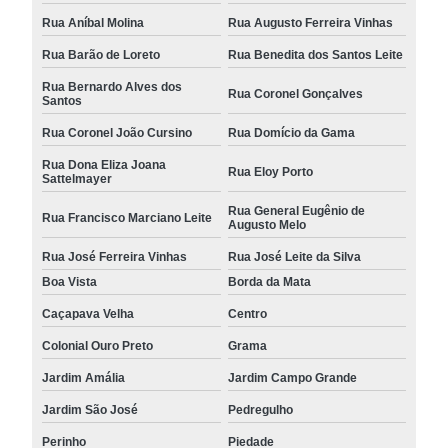
Rua Aníbal Molina
Rua Augusto Ferreira Vinhas
Rua Barão de Loreto
Rua Benedita dos Santos Leite
Rua Bernardo Alves dos
Rua Coronel Gonçalves
Santos
Rua Coronel João Cursino
Rua Domício da Gama
Rua Dona Eliza Joana
Rua Eloy Porto
Sattelmayer
Rua General Eugênio de
Rua Francisco Marciano Leite
Augusto Melo
Rua José Ferreira Vinhas
Rua José Leite da Silva
Boa Vista
Borda da Mata
Caçapava Velha
Centro
Colonial Ouro Preto
Grama
Jardim Amália
Jardim Campo Grande
Jardim São José
Pedregulho
Perinho
Piedade