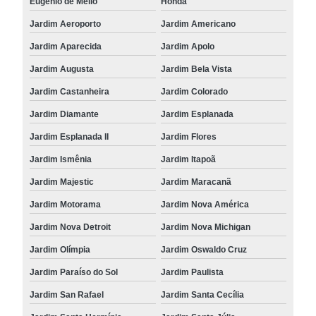
Eugênio de Mello
Honda
Jardim Aeroporto
Jardim Americano
Jardim Aparecida
Jardim Apolo
Jardim Augusta
Jardim Bela Vista
Jardim Castanheira
Jardim Colorado
Jardim Diamante
Jardim Esplanada
Jardim Esplanada II
Jardim Flores
Jardim Ismênia
Jardim Itapoã
Jardim Majestic
Jardim Maracanã
Jardim Motorama
Jardim Nova América
Jardim Nova Detroit
Jardim Nova Michigan
Jardim Olímpia
Jardim Oswaldo Cruz
Jardim Paraíso do Sol
Jardim Paulista
Jardim San Rafael
Jardim Santa Cecília