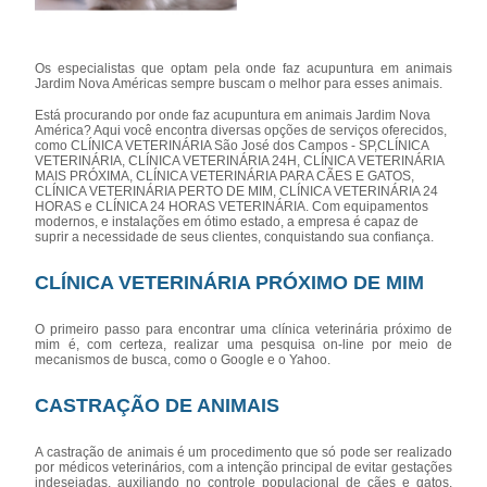
Os especialistas que optam pela onde faz acupuntura em animais
Jardim Nova Américas sempre buscam o melhor para esses animais.
Está procurando por onde faz acupuntura em animais Jardim Nova
América? Aqui você encontra diversas opções de serviços oferecidos,
como CLÍNICA VETERINÁRIA São José dos Campos - SP,CLÍNICA
VETERINÁRIA, CLÍNICA VETERINÁRIA 24H, CLÍNICA VETERINÁRIA
MAIS PRÓXIMA, CLÍNICA VETERINÁRIA PARA CÃES E GATOS,
CLÍNICA VETERINÁRIA PERTO DE MIM, CLÍNICA VETERINÁRIA 24
HORAS e CLÍNICA 24 HORAS VETERINÁRIA. Com equipamentos
modernos, e instalações em ótimo estado, a empresa é capaz de
suprir a necessidade de seus clientes, conquistando sua confiança.
CLÍNICA VETERINÁRIA PRÓXIMO DE MIM
O primeiro passo para encontrar uma clínica veterinária próximo de
mim é, com certeza, realizar uma pesquisa on-line por meio de
mecanismos de busca, como o Google e o Yahoo.
CASTRAÇÃO DE ANIMAIS
A castração de animais é um procedimento que só pode ser realizado
por médicos veterinários, com a intenção principal de evitar gestações
indesejadas, auxiliando no controle populacional de cães e gatos,