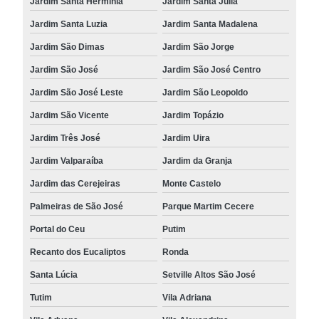
Jardim Santa Hermínia
Jardim Santa Júlia
Jardim Santa Luzia
Jardim Santa Madalena
Jardim São Dimas
Jardim São Jorge
Jardim São José
Jardim São José Centro
Jardim São José Leste
Jardim São Leopoldo
Jardim São Vicente
Jardim Topázio
Jardim Três José
Jardim Uira
Jardim Valparaíba
Jardim da Granja
Jardim das Cerejeiras
Monte Castelo
Palmeiras de São José
Parque Martim Cecere
Portal do Ceu
Putim
Recanto dos Eucaliptos
Ronda
Santa Lúcia
Setville Altos São José
Tutim
Vila Adriana