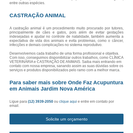
entre outras espécies.
CASTRAÇÃO ANIMAL
A castração animal é um procedimento muito procurado por tutores,
principalmente de cães e gatos, pois além de evitar gestações
indesejadas e ajudar no controle de natalidade, também aumenta a
expectativa de vida dos animais e evita problemas, como o câncer,
infecções e demais complicações no sistema reprodutivo.
Desenvolvemos cada trabalho de uma forma profissional e objetiva.
Com isso, conseguimos disponibilizar outros trabalhos, como CLÍNICA
VETERINÁRIA e CASTRAÇÃO DE ANIMAIS. Saiba mais entrando em
contato com nossa empresa, sanando assim as suas dúvidas sobre os
serviços e produtos disponibilizados pelo ramo com a melhor marca.
Para saber mais sobre Onde Faz Acupuntura
em Animais Jardim Nova América
Ligue para
(12) 3939-2050
ou
clique aqui
e entre em contato por
email.
Solicite um orçamento