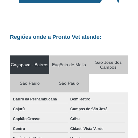
Regiões onde a Pronto Vet atende:
São José dos
Caçapava - Bairros
Eugênio de Mello
Campos
São Paulo
São Paulo
Bairro da Pernambucana
Bom Retiro
Cajurú
Campos de São José
Capitão Grosso
Cdhu
Centro
Cidade Vista Verde