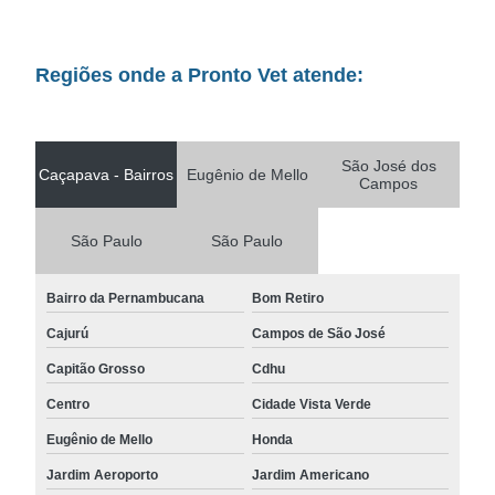
Regiões onde a Pronto Vet atende:
São José dos
Caçapava - Bairros
Eugênio de Mello
Campos
São Paulo
São Paulo
Bairro da Pernambucana
Bom Retiro
Cajurú
Campos de São José
Capitão Grosso
Cdhu
Centro
Cidade Vista Verde
Eugênio de Mello
Honda
Jardim Aeroporto
Jardim Americano