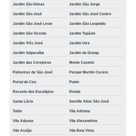
Jardim São Dimas
Jardim São Jorge
Jardim São José
Jardim São José Centro
Jardim São José Leste
Jardim São Leopoldo
Jardim São Vicente
Jardim Topázio
Jardim Três José
Jardim Uira
Jardim Valparaíba
Jardim da Granja
Jardim das Cerejeiras
Monte Castelo
Palmeiras de São José
Parque Martim Cecere
Portal do Ceu
Putim
Recanto dos Eucaliptos
Ronda
Santa Lúcia
Setville Altos São José
Tutim
Vila Adriana
Vila Adyana
Vila Alexandrina
Vila Araújo
Vila Bela Vista