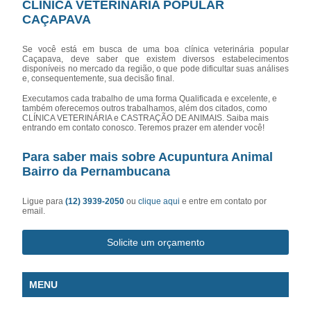
CLÍNICA VETERINÁRIA POPULAR
CAÇAPAVA
Se você está em busca de uma boa clínica veterinária popular
Caçapava, deve saber que existem diversos estabelecimentos
disponíveis no mercado da região, o que pode dificultar suas análises
e, consequentemente, sua decisão final.
Executamos cada trabalho de uma forma Qualificada e excelente, e
também oferecemos outros trabalhamos, além dos citados, como
CLÍNICA VETERINÁRIA e CASTRAÇÃO DE ANIMAIS. Saiba mais
entrando em contato conosco. Teremos prazer em atender você!
Para saber mais sobre Acupuntura Animal
Bairro da Pernambucana
Ligue para
(12) 3939-2050
ou
clique aqui
e entre em contato por
email.
Solicite um orçamento
MENU