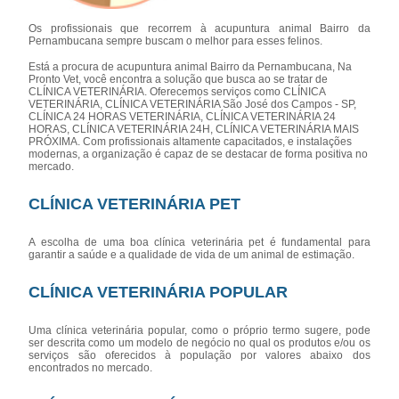
Os profissionais que recorrem à acupuntura animal Bairro da
Pernambucana sempre buscam o melhor para esses felinos.
Está a procura de acupuntura animal Bairro da Pernambucana, Na
Pronto Vet, você encontra a solução que busca ao se tratar de
CLÍNICA VETERINÁRIA. Oferecemos serviços como CLÍNICA
VETERINÁRIA, CLÍNICA VETERINÁRIA São José dos Campos - SP,
CLÍNICA 24 HORAS VETERINÁRIA, CLÍNICA VETERINÁRIA 24
HORAS, CLÍNICA VETERINÁRIA 24H, CLÍNICA VETERINÁRIA MAIS
PRÓXIMA. Com profissionais altamente capacitados, e instalações
modernas, a organização é capaz de se destacar de forma positiva no
mercado.
CLÍNICA VETERINÁRIA PET
A escolha de uma boa clínica veterinária pet é fundamental para
garantir a saúde e a qualidade de vida de um animal de estimação.
CLÍNICA VETERINÁRIA POPULAR
Uma clínica veterinária popular, como o próprio termo sugere, pode
ser descrita como um modelo de negócio no qual os produtos e/ou os
serviços são oferecidos à população por valores abaixo dos
encontrados no mercado.