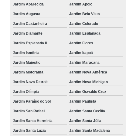
Jardim Aparecida
Jardim Apolo
Jardim Augusta
Jardim Bela Vista
Jardim Castanheira
Jardim Colorado
Jardim Diamante
Jardim Esplanada
Jardim Esplanada II
Jardim Flores
Jardim Ismênia
Jardim Itapoã
Jardim Majestic
Jardim Maracanã
Jardim Motorama
Jardim Nova América
Jardim Nova Detroit
Jardim Nova Michigan
Jardim Olímpia
Jardim Oswaldo Cruz
Jardim Paraíso do Sol
Jardim Paulista
Jardim San Rafael
Jardim Santa Cecília
Jardim Santa Hermínia
Jardim Santa Júlia
Jardim Santa Luzia
Jardim Santa Madalena