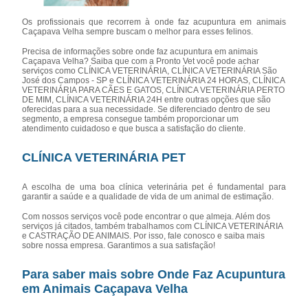
Os profissionais que recorrem à onde faz acupuntura em animais
Caçapava Velha sempre buscam o melhor para esses felinos.
Precisa de informações sobre onde faz acupuntura em animais
Caçapava Velha? Saiba que com a Pronto Vet você pode achar
serviços como CLÍNICA VETERINÁRIA, CLÍNICA VETERINÁRIA São
José dos Campos - SP e CLÍNICA VETERINÁRIA 24 HORAS, CLÍNICA
VETERINÁRIA PARA CÃES E GATOS, CLÍNICA VETERINÁRIA PERTO
DE MIM, CLÍNICA VETERINÁRIA 24H entre outras opções que são
oferecidas para a sua necessidade. Se diferenciado dentro de seu
segmento, a empresa consegue também proporcionar um
atendimento cuidadoso e que busca a satisfação do cliente.
CLÍNICA VETERINÁRIA PET
A escolha de uma boa clínica veterinária pet é fundamental para
garantir a saúde e a qualidade de vida de um animal de estimação.
Com nossos serviços você pode encontrar o que almeja. Além dos
serviços já citados, também trabalhamos com CLÍNICA VETERINÁRIA
e CASTRAÇÃO DE ANIMAIS. Por isso, fale conosco e saiba mais
sobre nossa empresa. Garantimos a sua satisfação!
Para saber mais sobre Onde Faz Acupuntura
em Animais Caçapava Velha