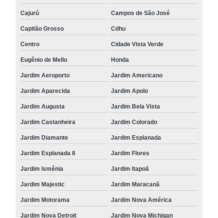
Cajurú
Campos de São José
Capitão Grosso
Cdhu
Centro
Cidade Vista Verde
Eugênio de Mello
Honda
Jardim Aeroporto
Jardim Americano
Jardim Aparecida
Jardim Apolo
Jardim Augusta
Jardim Bela Vista
Jardim Castanheira
Jardim Colorado
Jardim Diamante
Jardim Esplanada
Jardim Esplanada II
Jardim Flores
Jardim Ismênia
Jardim Itapoã
Jardim Majestic
Jardim Maracanã
Jardim Motorama
Jardim Nova América
Jardim Nova Detroit
Jardim Nova Michigan