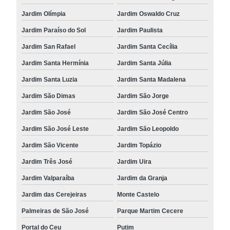
Jardim Olímpia
Jardim Oswaldo Cruz
Jardim Paraíso do Sol
Jardim Paulista
Jardim San Rafael
Jardim Santa Cecília
Jardim Santa Hermínia
Jardim Santa Júlia
Jardim Santa Luzia
Jardim Santa Madalena
Jardim São Dimas
Jardim São Jorge
Jardim São José
Jardim São José Centro
Jardim São José Leste
Jardim São Leopoldo
Jardim São Vicente
Jardim Topázio
Jardim Três José
Jardim Uira
Jardim Valparaíba
Jardim da Granja
Jardim das Cerejeiras
Monte Castelo
Palmeiras de São José
Parque Martim Cecere
Portal do Ceu
Putim