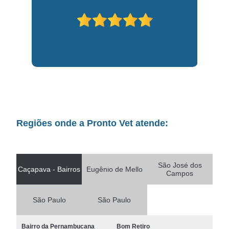
Regiões onde a Pronto Vet atende:
São José dos
Caçapava - Bairros
Eugênio de Mello
Campos
São Paulo
São Paulo
Bairro da Pernambucana
Bom Retiro