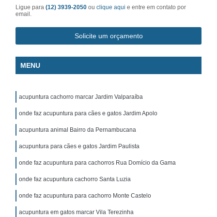
Ligue para
(12) 3939-2050
ou
clique aqui
e entre em contato por
email.
Solicite um orçamento
MENU
acupuntura cachorro marcar Jardim Valparaíba
onde faz acupuntura para cães e gatos Jardim Apolo
acupuntura animal Bairro da Pernambucana
acupuntura para cães e gatos Jardim Paulista
onde faz acupuntura para cachorros Rua Domício da Gama
onde faz acupuntura cachorro Santa Luzia
onde faz acupuntura para cachorro Monte Castelo
acupuntura em gatos marcar Vila Terezinha