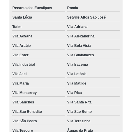
Recanto dos Eucaliptos
Ronda
Santa Lúcia
Setville Altos São José
Tutim
Vila Adriana
Vila Adyana
Vila Alexandrina
Vila Araújo
Vila Bela Vista
Vila Ester
Vila Guaianazes
Vila Industrial
Vila Iracema
Vila Jaci
Vila Letônia
Vila Maria
Vila Matilde
Vila Monterrey
Vila Rica
Vila Sanches
Vila Santa Rita
Vila São Benedito
Vila São Bento
Vila São Pedro
Vila Terezinha
Vila Tesouro
Águas da Prata