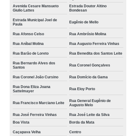
Avenida Cesare Mansueto
Estrada Doutor Altino
Giulio Lattes
Bondesan
Estrada Municipal Joel de
Eugênio de Mello
Paula
Rua Afonso Celso
Rua Ambrósio Molina
Rua Aníbal Molina
Rua Augusto Ferreira Vinhas
Rua Barão de Loreto
Rua Benedita dos Santos Leite
Rua Bernardo Alves dos
Rua Coronel Gonçalves
Santos
Rua Coronel João Cursino
Rua Domício da Gama
Rua Dona Eliza Joana
Rua Eloy Porto
Sattelmayer
Rua General Eugênio de
Rua Francisco Marciano Leite
Augusto Melo
Rua José Ferreira Vinhas
Rua José Leite da Silva
Boa Vista
Borda da Mata
Caçapava Velha
Centro