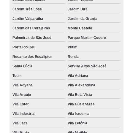
Jardim Três José
Jardim Uira
Jardim Valparaíba
Jardim da Granja
Jardim das Cerejeiras
Monte Castelo
Palmeiras de São José
Parque Martim Cecere
Portal do Ceu
Putim
Recanto dos Eucaliptos
Ronda
Santa Lúcia
Setville Altos São José
Tutim
Vila Adriana
Vila Adyana
Vila Alexandrina
Vila Araújo
Vila Bela Vista
Vila Ester
Vila Guaianazes
Vila Industrial
Vila Iracema
Vila Jaci
Vila Letônia
Vila Maria
Vila Matilde