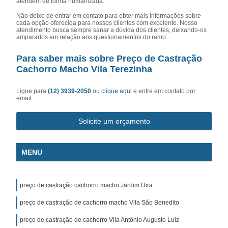
atendem de forma humanizada.
Não deixe de entrar em contato para obter mais informações sobre
cada opção oferecida para nossos clientes com excelente. Nosso
atendimento busca sempre sanar a dúvida dos clientes, deixando-os
amparados em relação aos questionamentos do ramo.
Para saber mais sobre Preço de Castração
Cachorro Macho Vila Terezinha
Ligue para
(12) 3939-2050
ou
clique aqui
e entre em contato por
email.
Solicite um orçamento
MENU
preço de castração cachorro macho Jardim Uira
preço de castração de cachorro macho Vila São Benedito
preço de castração de cachorro Vila Antônio Augusto Luiz