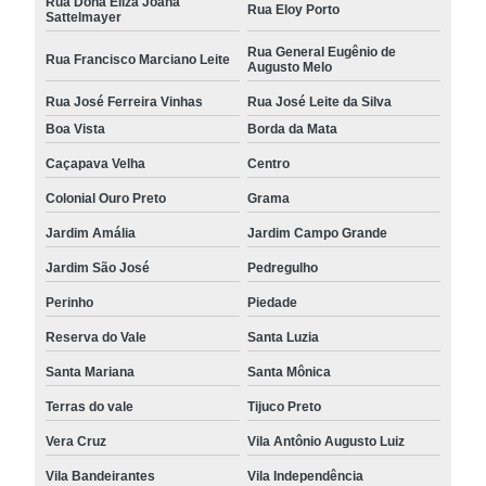
Rua Dona Eliza Joana
Rua Eloy Porto
Sattelmayer
Rua General Eugênio de
Rua Francisco Marciano Leite
Augusto Melo
Rua José Ferreira Vinhas
Rua José Leite da Silva
Boa Vista
Borda da Mata
Caçapava Velha
Centro
Colonial Ouro Preto
Grama
Jardim Amália
Jardim Campo Grande
Jardim São José
Pedregulho
Perinho
Piedade
Reserva do Vale
Santa Luzia
Santa Mariana
Santa Mônica
Terras do vale
Tijuco Preto
Vera Cruz
Vila Antônio Augusto Luiz
Vila Bandeirantes
Vila Independência