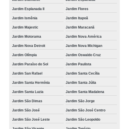
Jardim Esplanada II
Jardim Flores
Jardim Ismênia
Jardim Itapoã
Jardim Majestic
Jardim Maracanã
Jardim Motorama
Jardim Nova América
Jardim Nova Detroit
Jardim Nova Michigan
Jardim Olímpia
Jardim Oswaldo Cruz
Jardim Paraíso do Sol
Jardim Paulista
Jardim San Rafael
Jardim Santa Cecília
Jardim Santa Hermínia
Jardim Santa Júlia
Jardim Santa Luzia
Jardim Santa Madalena
Jardim São Dimas
Jardim São Jorge
Jardim São José
Jardim São José Centro
Jardim São José Leste
Jardim São Leopoldo
Jardim São Vicente
Jardim Topázio