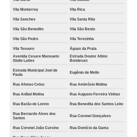
Vila Monterrey
Vila Rica
Vila Sanches
Vila Santa Rita
Vila São Benedito
Vila São Bento
Vila São Pedro
Vila Terezinha
Vila Tesouro
Águas da Prata
Avenida Cesare Mansueto
Estrada Doutor Altino
Giulio Lattes
Bondesan
Estrada Municipal Joel de
Eugênio de Mello
Paula
Rua Afonso Celso
Rua Ambrósio Molina
Rua Aníbal Molina
Rua Augusto Ferreira Vinhas
Rua Barão de Loreto
Rua Benedita dos Santos Leite
Rua Bernardo Alves dos
Rua Coronel Gonçalves
Santos
Rua Coronel João Cursino
Rua Domício da Gama