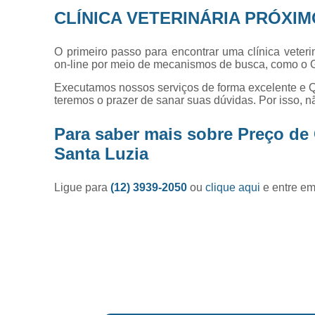
CLÍNICA VETERINÁRIA PRÓXIM
O primeiro passo para encontrar uma clínica veter
on-line por meio de mecanismos de busca, como o 
Executamos nossos serviços de forma excelente e Q
teremos o prazer de sanar suas dúvidas. Por isso, n
Para saber mais sobre Preço de
Santa Luzia
Ligue para
(12) 3939-2050
ou
clique aqui
e entre em