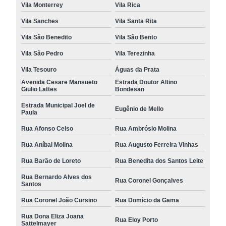
Vila Monterrey
Vila Rica
Vila Sanches
Vila Santa Rita
Vila São Benedito
Vila São Bento
Vila São Pedro
Vila Terezinha
Vila Tesouro
Águas da Prata
Avenida Cesare Mansueto
Estrada Doutor Altino
Giulio Lattes
Bondesan
Estrada Municipal Joel de
Eugênio de Mello
Paula
Rua Afonso Celso
Rua Ambrósio Molina
Rua Aníbal Molina
Rua Augusto Ferreira Vinhas
Rua Barão de Loreto
Rua Benedita dos Santos Leite
Rua Bernardo Alves dos
Rua Coronel Gonçalves
Santos
Rua Coronel João Cursino
Rua Domício da Gama
Rua Dona Eliza Joana
Rua Eloy Porto
Sattelmayer