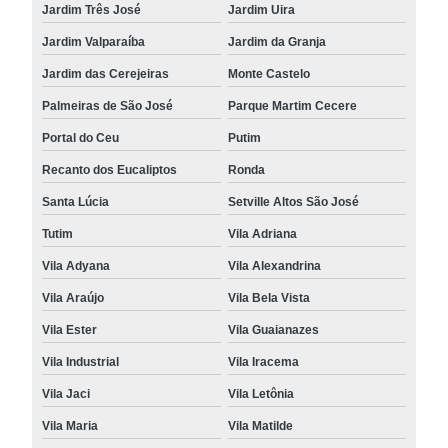
Jardim Três José
Jardim Uira
Jardim Valparaíba
Jardim da Granja
Jardim das Cerejeiras
Monte Castelo
Palmeiras de São José
Parque Martim Cecere
Portal do Ceu
Putim
Recanto dos Eucaliptos
Ronda
Santa Lúcia
Setville Altos São José
Tutim
Vila Adriana
Vila Adyana
Vila Alexandrina
Vila Araújo
Vila Bela Vista
Vila Ester
Vila Guaianazes
Vila Industrial
Vila Iracema
Vila Jaci
Vila Letônia
Vila Maria
Vila Matilde