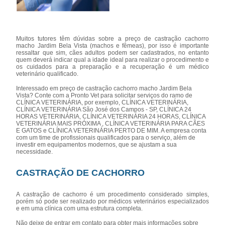
Muitos tutores têm dúvidas sobre a preço de castração cachorro
macho Jardim Bela Vista (machos e fêmeas), por isso é importante
ressaltar que sim, cães adultos podem ser cadastrados, no entanto
quem deverá indicar qual a idade ideal para realizar o procedimento e
os cuidados para a preparação e a recuperação é um médico
veterinário qualificado.
Interessado em preço de castração cachorro macho Jardim Bela
Vista? Conte com a Pronto Vet para solicitar serviços do ramo de
CLÍNICA VETERINÁRIA, por exemplo, CLÍNICA VETERINÁRIA,
CLÍNICA VETERINÁRIA São José dos Campos - SP, CLÍNICA 24
HORAS VETERINÁRIA, CLÍNICA VETERINÁRIA 24 HORAS, CLÍNICA
VETERINÁRIA MAIS PRÓXIMA , CLÍNICA VETERINÁRIA PARA CÃES
E GATOS e CLÍNICA VETERINÁRIA PERTO DE MIM. A empresa conta
com um time de profissionais qualificados para o serviço, além de
investir em equipamentos modernos, que se ajustam a sua
necessidade.
CASTRAÇÃO DE CACHORRO
A castração de cachorro é um procedimento considerado simples,
porém só pode ser realizado por médicos veterinários especializados
e em uma clínica com uma estrutura completa.
Não deixe de entrar em contato para obter mais informações sobre