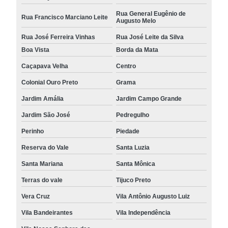
Rua General Eugênio de
Rua Francisco Marciano Leite
Augusto Melo
Rua José Ferreira Vinhas
Rua José Leite da Silva
Boa Vista
Borda da Mata
Caçapava Velha
Centro
Colonial Ouro Preto
Grama
Jardim Amália
Jardim Campo Grande
Jardim São José
Pedregulho
Perinho
Piedade
Reserva do Vale
Santa Luzia
Santa Mariana
Santa Mônica
Terras do vale
Tijuco Preto
Vera Cruz
Vila Antônio Augusto Luiz
Vila Bandeirantes
Vila Independência