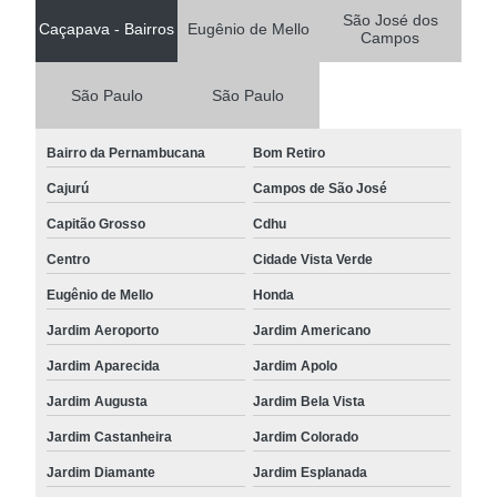
São José dos
Caçapava - Bairros
Eugênio de Mello
Campos
São Paulo
São Paulo
Bairro da Pernambucana
Bom Retiro
Cajurú
Campos de São José
Capitão Grosso
Cdhu
Centro
Cidade Vista Verde
Eugênio de Mello
Honda
Jardim Aeroporto
Jardim Americano
Jardim Aparecida
Jardim Apolo
Jardim Augusta
Jardim Bela Vista
Jardim Castanheira
Jardim Colorado
Jardim Diamante
Jardim Esplanada