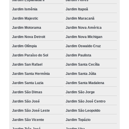
Jardim Ismênia
Jardim Itapoã
Jardim Majestic
Jardim Maracanã
Jardim Motorama
Jardim Nova América
Jardim Nova Detroit
Jardim Nova Michigan
Jardim Olímpia
Jardim Oswaldo Cruz
Jardim Paraíso do Sol
Jardim Paulista
Jardim San Rafael
Jardim Santa Cecília
Jardim Santa Hermínia
Jardim Santa Júlia
Jardim Santa Luzia
Jardim Santa Madalena
Jardim São Dimas
Jardim São Jorge
Jardim São José
Jardim São José Centro
Jardim São José Leste
Jardim São Leopoldo
Jardim São Vicente
Jardim Topázio
Jardim Três José
Jardim Uira