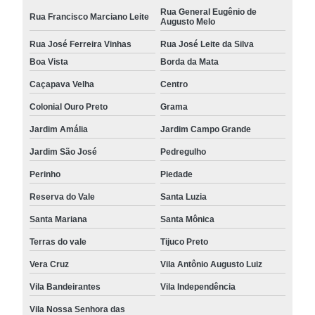
Rua General Eugênio de
Rua Francisco Marciano Leite
Augusto Melo
Rua José Ferreira Vinhas
Rua José Leite da Silva
Boa Vista
Borda da Mata
Caçapava Velha
Centro
Colonial Ouro Preto
Grama
Jardim Amália
Jardim Campo Grande
Jardim São José
Pedregulho
Perinho
Piedade
Reserva do Vale
Santa Luzia
Santa Mariana
Santa Mônica
Terras do vale
Tijuco Preto
Vera Cruz
Vila Antônio Augusto Luiz
Vila Bandeirantes
Vila Independência
Vila Nossa Senhora das