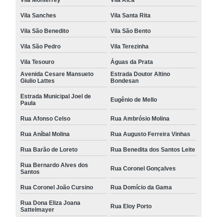
Vila Sanches
Vila Santa Rita
Vila São Benedito
Vila São Bento
Vila São Pedro
Vila Terezinha
Vila Tesouro
Águas da Prata
Avenida Cesare Mansueto
Estrada Doutor Altino
Giulio Lattes
Bondesan
Estrada Municipal Joel de
Eugênio de Mello
Paula
Rua Afonso Celso
Rua Ambrósio Molina
Rua Aníbal Molina
Rua Augusto Ferreira Vinhas
Rua Barão de Loreto
Rua Benedita dos Santos Leite
Rua Bernardo Alves dos
Rua Coronel Gonçalves
Santos
Rua Coronel João Cursino
Rua Domício da Gama
Rua Dona Eliza Joana
Rua Eloy Porto
Sattelmayer