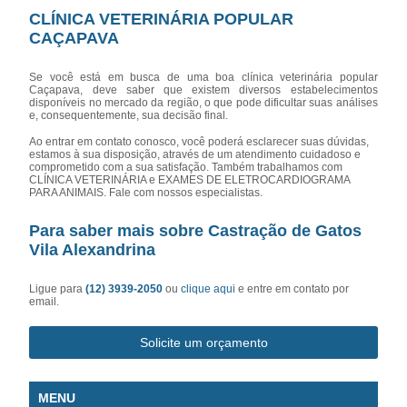
CLÍNICA VETERINÁRIA POPULAR
CAÇAPAVA
Se você está em busca de uma boa clínica veterinária popular
Caçapava, deve saber que existem diversos estabelecimentos
disponíveis no mercado da região, o que pode dificultar suas análises
e, consequentemente, sua decisão final.
Ao entrar em contato conosco, você poderá esclarecer suas dúvidas,
estamos à sua disposição, através de um atendimento cuidadoso e
comprometido com a sua satisfação. Também trabalhamos com
CLÍNICA VETERINÁRIA e EXAMES DE ELETROCARDIOGRAMA
PARA ANIMAIS. Fale com nossos especialistas.
Para saber mais sobre Castração de Gatos
Vila Alexandrina
Ligue para
(12) 3939-2050
ou
clique aqui
e entre em contato por
email.
Solicite um orçamento
MENU