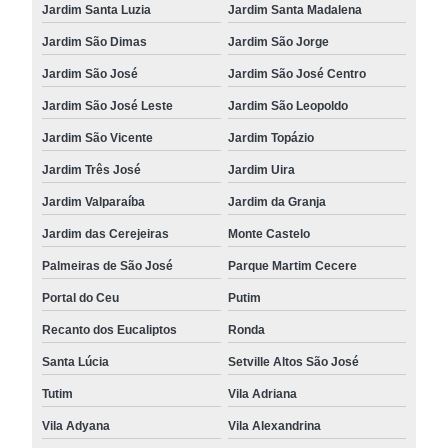
Jardim Santa Luzia
Jardim Santa Madalena
Jardim São Dimas
Jardim São Jorge
Jardim São José
Jardim São José Centro
Jardim São José Leste
Jardim São Leopoldo
Jardim São Vicente
Jardim Topázio
Jardim Três José
Jardim Uira
Jardim Valparaíba
Jardim da Granja
Jardim das Cerejeiras
Monte Castelo
Palmeiras de São José
Parque Martim Cecere
Portal do Ceu
Putim
Recanto dos Eucaliptos
Ronda
Santa Lúcia
Setville Altos São José
Tutim
Vila Adriana
Vila Adyana
Vila Alexandrina