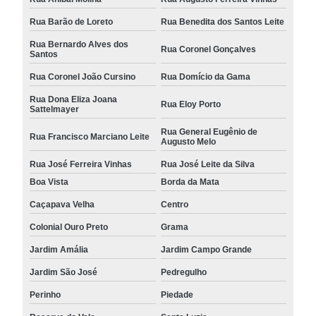
Rua Barão de Loreto
Rua Benedita dos Santos Leite
Rua Bernardo Alves dos
Rua Coronel Gonçalves
Santos
Rua Coronel João Cursino
Rua Domício da Gama
Rua Dona Eliza Joana
Rua Eloy Porto
Sattelmayer
Rua General Eugênio de
Rua Francisco Marciano Leite
Augusto Melo
Rua José Ferreira Vinhas
Rua José Leite da Silva
Boa Vista
Borda da Mata
Caçapava Velha
Centro
Colonial Ouro Preto
Grama
Jardim Amália
Jardim Campo Grande
Jardim São José
Pedregulho
Perinho
Piedade