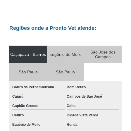
Regiões onde a Pronto Vet atende:
São José dos
Caçapava - Bairros
Eugênio de Mello
Campos
São Paulo
São Paulo
Bairro da Pernambucana
Bom Retiro
Cajurú
Campos de São José
Capitão Grosso
Cdhu
Centro
Cidade Vista Verde
Eugênio de Mello
Honda