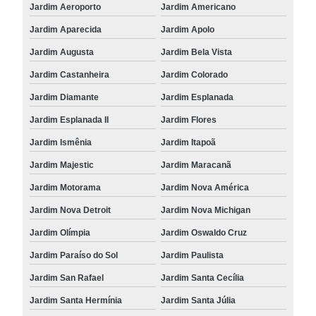
Jardim Aeroporto
Jardim Americano
Jardim Aparecida
Jardim Apolo
Jardim Augusta
Jardim Bela Vista
Jardim Castanheira
Jardim Colorado
Jardim Diamante
Jardim Esplanada
Jardim Esplanada II
Jardim Flores
Jardim Ismênia
Jardim Itapoã
Jardim Majestic
Jardim Maracanã
Jardim Motorama
Jardim Nova América
Jardim Nova Detroit
Jardim Nova Michigan
Jardim Olímpia
Jardim Oswaldo Cruz
Jardim Paraíso do Sol
Jardim Paulista
Jardim San Rafael
Jardim Santa Cecília
Jardim Santa Hermínia
Jardim Santa Júlia