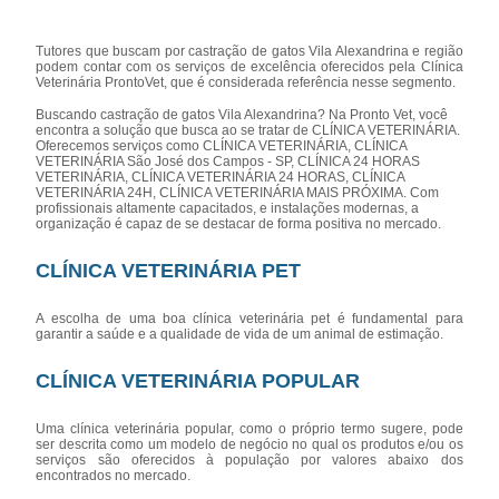
Tutores que buscam por castração de gatos Vila Alexandrina e região
podem contar com os serviços de excelência oferecidos pela Clínica
Veterinária ProntoVet, que é considerada referência nesse segmento.
Buscando castração de gatos Vila Alexandrina? Na Pronto Vet, você
encontra a solução que busca ao se tratar de CLÍNICA VETERINÁRIA.
Oferecemos serviços como CLÍNICA VETERINÁRIA, CLÍNICA
VETERINÁRIA São José dos Campos - SP, CLÍNICA 24 HORAS
VETERINÁRIA, CLÍNICA VETERINÁRIA 24 HORAS, CLÍNICA
VETERINÁRIA 24H, CLÍNICA VETERINÁRIA MAIS PRÓXIMA. Com
profissionais altamente capacitados, e instalações modernas, a
organização é capaz de se destacar de forma positiva no mercado.
CLÍNICA VETERINÁRIA PET
A escolha de uma boa clínica veterinária pet é fundamental para
garantir a saúde e a qualidade de vida de um animal de estimação.
CLÍNICA VETERINÁRIA POPULAR
Uma clínica veterinária popular, como o próprio termo sugere, pode
ser descrita como um modelo de negócio no qual os produtos e/ou os
serviços são oferecidos à população por valores abaixo dos
encontrados no mercado.