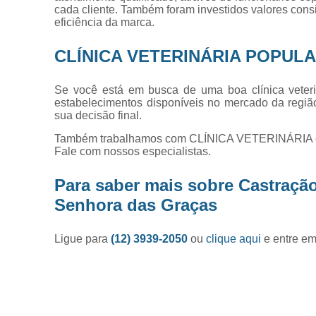
cada cliente. Também foram investidos valores con
eficiência da marca.
CLÍNICA VETERINÁRIA POPUL
Se você está em busca de uma boa clínica veteri
estabelecimentos disponíveis no mercado da região
sua decisão final.
Também trabalhamos com CLÍNICA VETERINÁR
Fale com nossos especialistas.
Para saber mais sobre Castraçã
Senhora das Graças
Ligue para
(12) 3939-2050
ou
clique aqui
e entre em