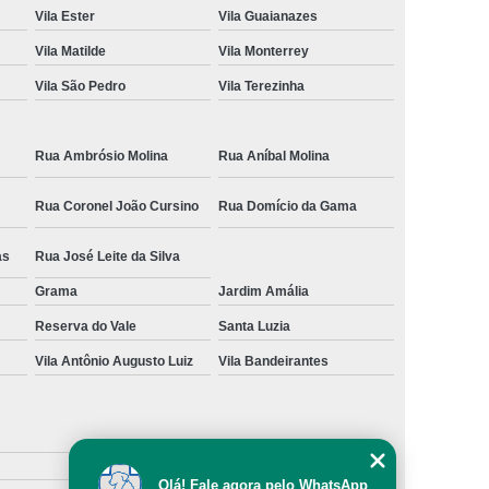
Vila Ester
Vila Guaianazes
Vila Matilde
Vila Monterrey
Vila São Pedro
Vila Terezinha
Rua Ambrósio Molina
Rua Aníbal Molina
Rua Coronel João Cursino
Rua Domício da Gama
as
Rua José Leite da Silva
Grama
Jardim Amália
Reserva do Vale
Santa Luzia
Vila Antônio Augusto Luiz
Vila Bandeirantes
Olá! Fale agora pelo WhatsApp