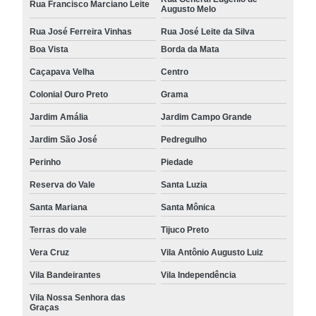
Rua Francisco Marciano Leite
Augusto Melo
Rua José Ferreira Vinhas
Rua José Leite da Silva
Boa Vista
Borda da Mata
Caçapava Velha
Centro
Colonial Ouro Preto
Grama
Jardim Amália
Jardim Campo Grande
Jardim São José
Pedregulho
Perinho
Piedade
Reserva do Vale
Santa Luzia
Santa Mariana
Santa Mônica
Terras do vale
Tijuco Preto
Vera Cruz
Vila Antônio Augusto Luiz
Vila Bandeirantes
Vila Independência
Vila Nossa Senhora das
Graças