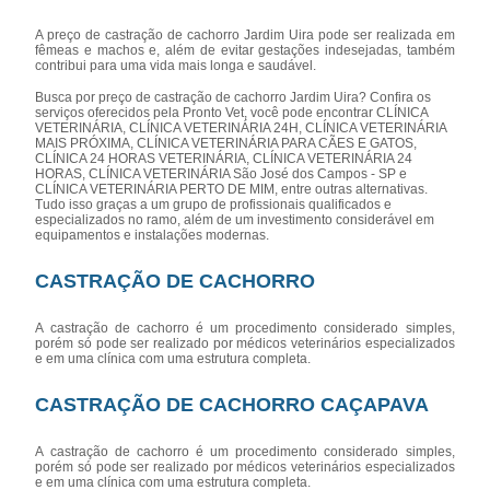
A preço de castração de cachorro Jardim Uira pode ser realizada em
fêmeas e machos e, além de evitar gestações indesejadas, também
contribui para uma vida mais longa e saudável.
Busca por preço de castração de cachorro Jardim Uira? Confira os
serviços oferecidos pela Pronto Vet, você pode encontrar CLÍNICA
VETERINÁRIA, CLÍNICA VETERINÁRIA 24H, CLÍNICA VETERINÁRIA
MAIS PRÓXIMA, CLÍNICA VETERINÁRIA PARA CÃES E GATOS,
CLÍNICA 24 HORAS VETERINÁRIA, CLÍNICA VETERINÁRIA 24
HORAS, CLÍNICA VETERINÁRIA São José dos Campos - SP e
CLÍNICA VETERINÁRIA PERTO DE MIM, entre outras alternativas.
Tudo isso graças a um grupo de profissionais qualificados e
especializados no ramo, além de um investimento considerável em
equipamentos e instalações modernas.
CASTRAÇÃO DE CACHORRO
A castração de cachorro é um procedimento considerado simples,
porém só pode ser realizado por médicos veterinários especializados
e em uma clínica com uma estrutura completa.
CASTRAÇÃO DE CACHORRO CAÇAPAVA
A castração de cachorro é um procedimento considerado simples,
porém só pode ser realizado por médicos veterinários especializados
e em uma clínica com uma estrutura completa.