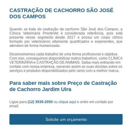
CASTRAÇÃO DE CACHORRO SÃO JOSÉ
DOS CAMPOS
Quando se trata de castração de cachorro São José dos Campos, a
Clínica Veterinária ProntoVet é considerada referência, pois está
presente nesse segmento desde 2017 e possui um corpo clínico
formado por veterinários altamente qualificados e experientes, que
atendem de forma humanizada.
Desenvolvemos cada trabalho de uma forma profissional e objetiva.
Com isso, conseguimos disponibilizar outros trabalhos, como CLÍNICA
VETERINÁRIA e CASTRAÇÃO DE ANIMAIS. Saiba mais entrando em
contato com nossa empresa, sanando assim as suas dúvidas sobre os
serviços e produtos disponibilizados pelo ramo com a melhor marca.
Para saber mais sobre Preço de Castração
de Cachorro Jardim Uira
Ligue para
(12) 3939-2050
ou
clique aqui
e entre em contato por
email.
Solicite um orçamento