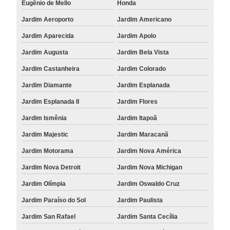
Eugênio de Mello
Honda
Jardim Aeroporto
Jardim Americano
Jardim Aparecida
Jardim Apolo
Jardim Augusta
Jardim Bela Vista
Jardim Castanheira
Jardim Colorado
Jardim Diamante
Jardim Esplanada
Jardim Esplanada II
Jardim Flores
Jardim Ismênia
Jardim Itapoã
Jardim Majestic
Jardim Maracanã
Jardim Motorama
Jardim Nova América
Jardim Nova Detroit
Jardim Nova Michigan
Jardim Olímpia
Jardim Oswaldo Cruz
Jardim Paraíso do Sol
Jardim Paulista
Jardim San Rafael
Jardim Santa Cecília