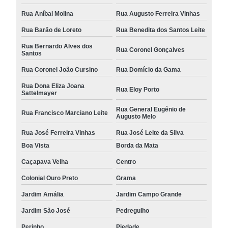
Rua Aníbal Molina
Rua Augusto Ferreira Vinhas
Rua Barão de Loreto
Rua Benedita dos Santos Leite
Rua Bernardo Alves dos
Rua Coronel Gonçalves
Santos
Rua Coronel João Cursino
Rua Domício da Gama
Rua Dona Eliza Joana
Rua Eloy Porto
Sattelmayer
Rua General Eugênio de
Rua Francisco Marciano Leite
Augusto Melo
Rua José Ferreira Vinhas
Rua José Leite da Silva
Boa Vista
Borda da Mata
Caçapava Velha
Centro
Colonial Ouro Preto
Grama
Jardim Amália
Jardim Campo Grande
Jardim São José
Pedregulho
Perinho
Piedade