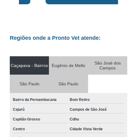
Regiões onde a Pronto Vet atende:
São José dos
Caçapava - Bairros
Eugênio de Mello
Campos
São Paulo
São Paulo
Bairro da Pernambucana
Bom Retiro
Cajurú
Campos de São José
Capitão Grosso
Cdhu
Centro
Cidade Vista Verde