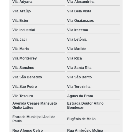
Vila Adyana
Vila Alexandrina
Vila Araújo
Vila Bela Vista
Vila Ester
Vila Guaianazes
Vila Industrial
Vila Iracema
Vila Jaci
Vila Letônia
Vila Maria
Vila Matilde
Vila Monterrey
Vila Rica
Vila Sanches
Vila Santa Rita
Vila São Benedito
Vila São Bento
Vila São Pedro
Vila Terezinha
Vila Tesouro
Águas da Prata
Avenida Cesare Mansueto
Estrada Doutor Altino
Giulio Lattes
Bondesan
Estrada Municipal Joel de
Eugênio de Mello
Paula
Rua Afonso Celso
Rua Ambrósio Molina