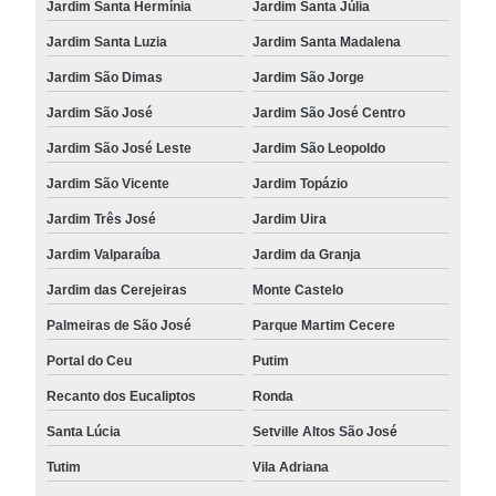
Jardim Santa Hermínia
Jardim Santa Júlia
Jardim Santa Luzia
Jardim Santa Madalena
Jardim São Dimas
Jardim São Jorge
Jardim São José
Jardim São José Centro
Jardim São José Leste
Jardim São Leopoldo
Jardim São Vicente
Jardim Topázio
Jardim Três José
Jardim Uira
Jardim Valparaíba
Jardim da Granja
Jardim das Cerejeiras
Monte Castelo
Palmeiras de São José
Parque Martim Cecere
Portal do Ceu
Putim
Recanto dos Eucaliptos
Ronda
Santa Lúcia
Setville Altos São José
Tutim
Vila Adriana