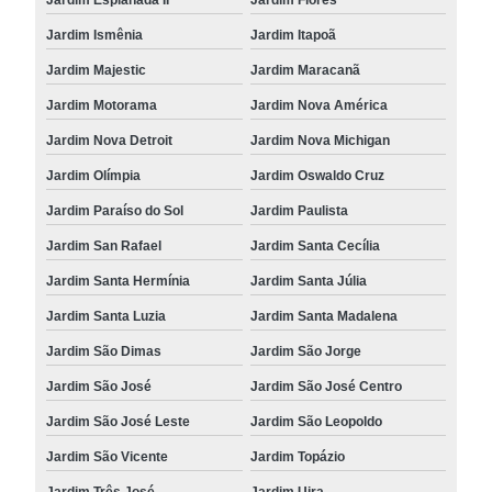
Jardim Ismênia
Jardim Itapoã
Jardim Majestic
Jardim Maracanã
Jardim Motorama
Jardim Nova América
Jardim Nova Detroit
Jardim Nova Michigan
Jardim Olímpia
Jardim Oswaldo Cruz
Jardim Paraíso do Sol
Jardim Paulista
Jardim San Rafael
Jardim Santa Cecília
Jardim Santa Hermínia
Jardim Santa Júlia
Jardim Santa Luzia
Jardim Santa Madalena
Jardim São Dimas
Jardim São Jorge
Jardim São José
Jardim São José Centro
Jardim São José Leste
Jardim São Leopoldo
Jardim São Vicente
Jardim Topázio
Jardim Três José
Jardim Uira