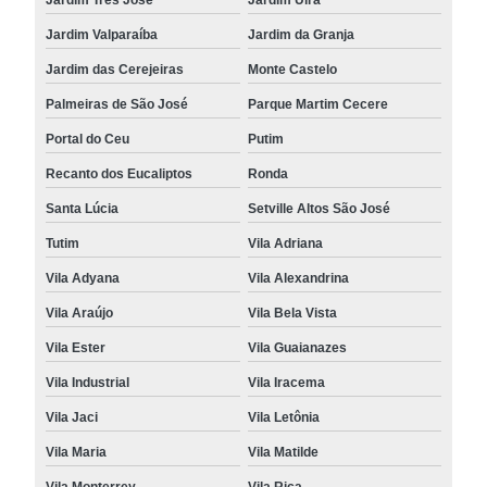
Jardim Valparaíba
Jardim da Granja
Jardim das Cerejeiras
Monte Castelo
Palmeiras de São José
Parque Martim Cecere
Portal do Ceu
Putim
Recanto dos Eucaliptos
Ronda
Santa Lúcia
Setville Altos São José
Tutim
Vila Adriana
Vila Adyana
Vila Alexandrina
Vila Araújo
Vila Bela Vista
Vila Ester
Vila Guaianazes
Vila Industrial
Vila Iracema
Vila Jaci
Vila Letônia
Vila Maria
Vila Matilde
Vila Monterrey
Vila Rica