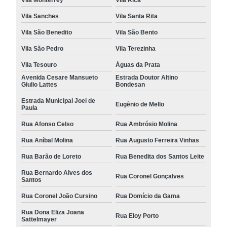
Vila Sanches
Vila Santa Rita
Vila São Benedito
Vila São Bento
Vila São Pedro
Vila Terezinha
Vila Tesouro
Águas da Prata
Avenida Cesare Mansueto
Estrada Doutor Altino
Giulio Lattes
Bondesan
Estrada Municipal Joel de
Eugênio de Mello
Paula
Rua Afonso Celso
Rua Ambrósio Molina
Rua Aníbal Molina
Rua Augusto Ferreira Vinhas
Rua Barão de Loreto
Rua Benedita dos Santos Leite
Rua Bernardo Alves dos
Rua Coronel Gonçalves
Santos
Rua Coronel João Cursino
Rua Domício da Gama
Rua Dona Eliza Joana
Rua Eloy Porto
Sattelmayer