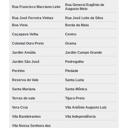
Rua General Eugênio de
Rua Francisco Marciano Leite
Augusto Melo
Rua José Ferreira Vinhas
Rua José Leite da Silva
Boa Vista
Borda da Mata
Caçapava Velha
Centro
Colonial Ouro Preto
Grama
Jardim Amália
Jardim Campo Grande
Jardim São José
Pedregulho
Perinho
Piedade
Reserva do Vale
Santa Luzia
Santa Mariana
Santa Mônica
Terras do vale
Tijuco Preto
Vera Cruz
Vila Antônio Augusto Luiz
Vila Bandeirantes
Vila Independência
Vila Nossa Senhora das