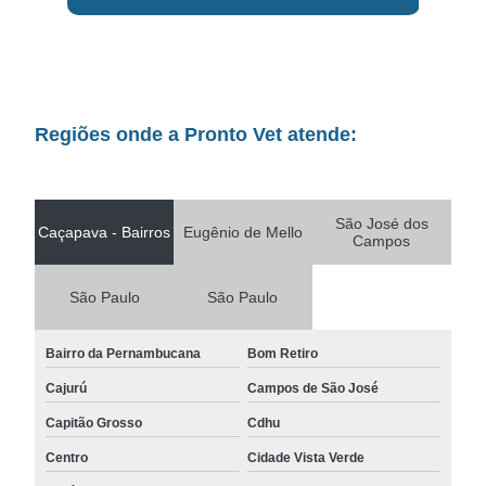
Regiões onde a Pronto Vet atende:
São José dos
Caçapava - Bairros
Eugênio de Mello
Campos
São Paulo
São Paulo
Bairro da Pernambucana
Bom Retiro
Cajurú
Campos de São José
Capitão Grosso
Cdhu
Centro
Cidade Vista Verde