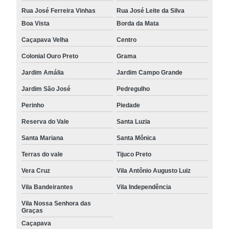
Rua José Ferreira Vinhas
Rua José Leite da Silva
Boa Vista
Borda da Mata
Caçapava Velha
Centro
Colonial Ouro Preto
Grama
Jardim Amália
Jardim Campo Grande
Jardim São José
Pedregulho
Perinho
Piedade
Reserva do Vale
Santa Luzia
Santa Mariana
Santa Mônica
Terras do vale
Tijuco Preto
Vera Cruz
Vila Antônio Augusto Luiz
Vila Bandeirantes
Vila Independência
Vila Nossa Senhora das
Graças
Caçapava