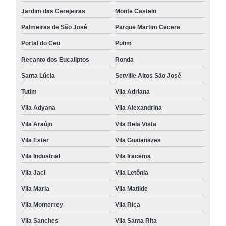
Jardim das Cerejeiras
Monte Castelo
Palmeiras de São José
Parque Martim Cecere
Portal do Ceu
Putim
Recanto dos Eucaliptos
Ronda
Santa Lúcia
Setville Altos São José
Tutim
Vila Adriana
Vila Adyana
Vila Alexandrina
Vila Araújo
Vila Bela Vista
Vila Ester
Vila Guaianazes
Vila Industrial
Vila Iracema
Vila Jaci
Vila Letônia
Vila Maria
Vila Matilde
Vila Monterrey
Vila Rica
Vila Sanches
Vila Santa Rita