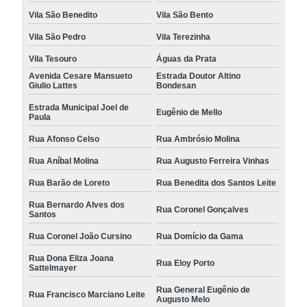
Vila São Benedito
Vila São Bento
Vila São Pedro
Vila Terezinha
Vila Tesouro
Águas da Prata
Avenida Cesare Mansueto
Estrada Doutor Altino
Giulio Lattes
Bondesan
Estrada Municipal Joel de
Eugênio de Mello
Paula
Rua Afonso Celso
Rua Ambrósio Molina
Rua Aníbal Molina
Rua Augusto Ferreira Vinhas
Rua Barão de Loreto
Rua Benedita dos Santos Leite
Rua Bernardo Alves dos
Rua Coronel Gonçalves
Santos
Rua Coronel João Cursino
Rua Domício da Gama
Rua Dona Eliza Joana
Rua Eloy Porto
Sattelmayer
Rua General Eugênio de
Rua Francisco Marciano Leite
Augusto Melo