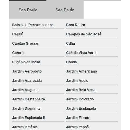
São Paulo
São Paulo
Bairro da Pernambucana
Bom Retiro
Cajurú
Campos de São José
Capitão Grosso
Cdhu
Centro
Cidade Vista Verde
Eugênio de Mello
Honda
Jardim Aeroporto
Jardim Americano
Jardim Aparecida
Jardim Apolo
Jardim Augusta
Jardim Bela Vista
Jardim Castanheira
Jardim Colorado
Jardim Diamante
Jardim Esplanada
Jardim Esplanada II
Jardim Flores
Jardim Ismênia
Jardim Itapoã