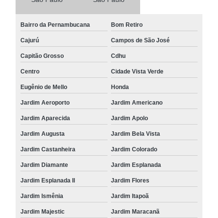
Bairro da Pernambucana
Bom Retiro
Cajurú
Campos de São José
Capitão Grosso
Cdhu
Centro
Cidade Vista Verde
Eugênio de Mello
Honda
Jardim Aeroporto
Jardim Americano
Jardim Aparecida
Jardim Apolo
Jardim Augusta
Jardim Bela Vista
Jardim Castanheira
Jardim Colorado
Jardim Diamante
Jardim Esplanada
Jardim Esplanada II
Jardim Flores
Jardim Ismênia
Jardim Itapoã
Jardim Majestic
Jardim Maracanã