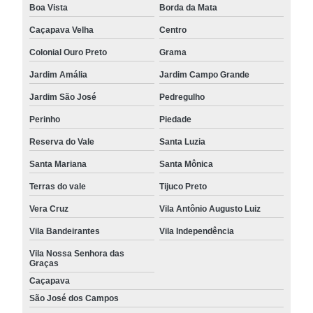
Boa Vista
Borda da Mata
Caçapava Velha
Centro
Colonial Ouro Preto
Grama
Jardim Amália
Jardim Campo Grande
Jardim São José
Pedregulho
Perinho
Piedade
Reserva do Vale
Santa Luzia
Santa Mariana
Santa Mônica
Terras do vale
Tijuco Preto
Vera Cruz
Vila Antônio Augusto Luiz
Vila Bandeirantes
Vila Independência
Vila Nossa Senhora das
Graças
Caçapava
São José dos Campos