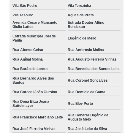
Vila São Pedro
Vila Terezinha
Vila Tesouro
Águas da Prata
Avenida Cesare Mansueto
Estrada Doutor Altino
Giulio Lattes
Bondesan
Estrada Municipal Joel de
Eugênio de Mello
Paula
Rua Afonso Celso
Rua Ambrósio Molina
Rua Aníbal Molina
Rua Augusto Ferreira Vinhas
Rua Barão de Loreto
Rua Benedita dos Santos Leite
Rua Bernardo Alves dos
Rua Coronel Gonçalves
Santos
Rua Coronel João Cursino
Rua Domício da Gama
Rua Dona Eliza Joana
Rua Eloy Porto
Sattelmayer
Rua General Eugênio de
Rua Francisco Marciano Leite
Augusto Melo
Rua José Ferreira Vinhas
Rua José Leite da Silva