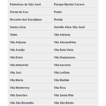
Palmeiras de São José
Parque Martim Cecere
Portal do Ceu
Putim
Recanto dos Eucaliptos
Ronda
Santa Lúcia
Setville Altos São José
Tutim
Vila Adriana
Vila Adyana
Vila Alexandrina
Vila Araújo
Vila Bela Vista
Vila Ester
Vila Guaianazes
Vila Industrial
Vila Iracema
Vila Jaci
Vila Letônia
Vila Maria
Vila Matilde
Vila Monterrey
Vila Rica
Vila Sanches
Vila Santa Rita
Vila São Benedito
Vila São Bento