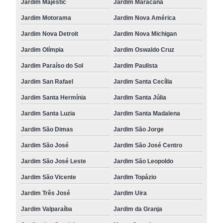
Jardim Majestic
Jardim Maracanã
Jardim Motorama
Jardim Nova América
Jardim Nova Detroit
Jardim Nova Michigan
Jardim Olímpia
Jardim Oswaldo Cruz
Jardim Paraíso do Sol
Jardim Paulista
Jardim San Rafael
Jardim Santa Cecília
Jardim Santa Hermínia
Jardim Santa Júlia
Jardim Santa Luzia
Jardim Santa Madalena
Jardim São Dimas
Jardim São Jorge
Jardim São José
Jardim São José Centro
Jardim São José Leste
Jardim São Leopoldo
Jardim São Vicente
Jardim Topázio
Jardim Três José
Jardim Uira
Jardim Valparaíba
Jardim da Granja