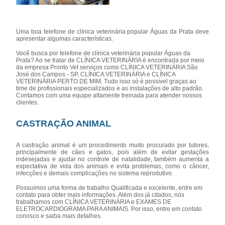
Uma boa telefone de clínica veterinária popular Águas da Prata deve
apresentar algumas características.
Você busca por telefone de clínica veterinária popular Águas da
Prata? Ao se tratar de CLÍNICA VETERINÁRIA é encontrada por meio
da empresa Pronto Vet serviços como CLÍNICA VETERINÁRIA São
José dos Campos - SP, CLÍNICA VETERINÁRIA e CLÍNICA
VETERINÁRIA PERTO DE MIM. Tudo isso só é possível graças ao
time de profissionais especializados e as instalações de alto padrão.
Contamos com uma equipe altamente treinada para atender nossos
clientes.
CASTRAÇÃO ANIMAL
A castração animal é um procedimento muito procurado por tutores,
principalmente de cães e gatos, pois além de evitar gestações
indesejadas e ajudar no controle de natalidade, também aumenta a
expectativa de vida dos animais e evita problemas, como o câncer,
infecções e demais complicações no sistema reprodutivo.
Possuímos uma forma de trabalho Qualificada e excelente, entre em
contato para obter mais informações. Além dos já citados, nós
trabalhamos com CLÍNICA VETERINÁRIA e EXAMES DE
ELETROCARDIOGRAMA PARA ANIMAIS. Por isso, entre em contato
conosco e saiba mais detalhes.