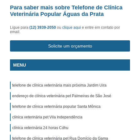
Para saber mais sobre Telefone de Clínica
Veterinária Popular Águas da Prata
Ligue para
(12) 3939-2050
ou
clique aqui
e entre em contato por
email.
Solicite um orçamento
MENU
telefone de clínica veterinária mais próxima Jardim Uira
endereço de clínica veterinária pet Palmeiras de São José
telefone de clínica veterinária popular Santa Mônica
clínica veterinária pet Vila Independência
clínica veterinária 24 horas Cdhu
telefone de clínica veterinária pet Rua Domício da Gama