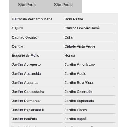
São Paulo
São Paulo
Bairro da Pernambucana
Bom Retiro
Cajurú
Campos de São José
Capitão Grosso
Cdhu
Centro
Cidade Vista Verde
Eugênio de Mello
Honda
Jardim Aeroporto
Jardim Americano
Jardim Aparecida
Jardim Apolo
Jardim Augusta
Jardim Bela Vista
Jardim Castanheira
Jardim Colorado
Jardim Diamante
Jardim Esplanada
Jardim Esplanada II
Jardim Flores
Jardim Ismênia
Jardim Itapoã