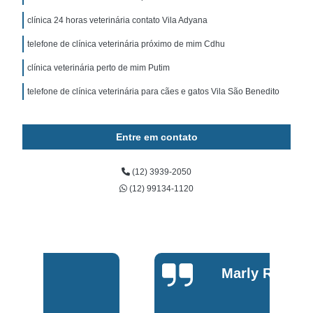
clínica 24 horas veterinária contato Vila Adyana
telefone de clínica veterinária próximo de mim Cdhu
clínica veterinária perto de mim Putim
telefone de clínica veterinária para cães e gatos Vila São Benedito
Entre em contato
(12) 3939-2050
(12) 99134-1120
Marly Rosa