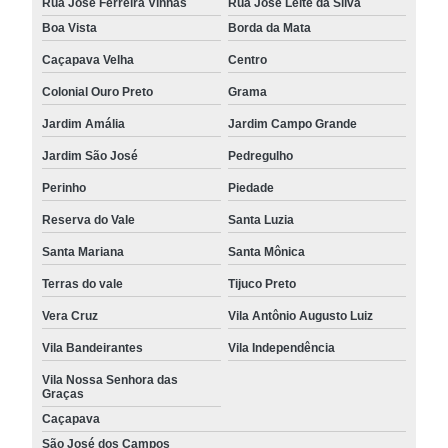
Rua José Ferreira Vinhas
Rua José Leite da Silva
Boa Vista
Borda da Mata
Caçapava Velha
Centro
Colonial Ouro Preto
Grama
Jardim Amália
Jardim Campo Grande
Jardim São José
Pedregulho
Perinho
Piedade
Reserva do Vale
Santa Luzia
Santa Mariana
Santa Mônica
Terras do vale
Tijuco Preto
Vera Cruz
Vila Antônio Augusto Luiz
Vila Bandeirantes
Vila Independência
Vila Nossa Senhora das
Graças
Caçapava
São José dos Campos