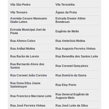
Vila São Pedro
Vila Terezinha
Vila Tesouro
Águas da Prata
Avenida Cesare Mansueto
Estrada Doutor Altino
Giulio Lattes
Bondesan
Estrada Municipal Joel de
Eugênio de Mello
Paula
Rua Afonso Celso
Rua Ambrósio Molina
Rua Aníbal Molina
Rua Augusto Ferreira Vinhas
Rua Barão de Loreto
Rua Benedita dos Santos Leite
Rua Bernardo Alves dos
Rua Coronel Gonçalves
Santos
Rua Coronel João Cursino
Rua Domício da Gama
Rua Dona Eliza Joana
Rua Eloy Porto
Sattelmayer
Rua General Eugênio de
Rua Francisco Marciano Leite
Augusto Melo
Rua José Ferreira Vinhas
Rua José Leite da Silva