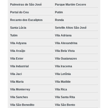
Palmeiras de São José
Parque Martim Cecere
Portal do Ceu
Putim
Recanto dos Eucaliptos
Ronda
Santa Lúcia
Setville Altos São José
Tutim
Vila Adriana
Vila Adyana
Vila Alexandrina
Vila Araújo
Vila Bela Vista
Vila Ester
Vila Guaianazes
Vila Industrial
Vila Iracema
Vila Jaci
Vila Letônia
Vila Maria
Vila Matilde
Vila Monterrey
Vila Rica
Vila Sanches
Vila Santa Rita
Vila São Benedito
Vila São Bento