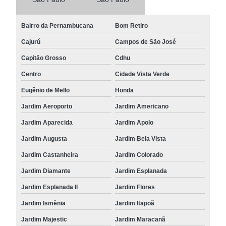
Bairro da Pernambucana
Bom Retiro
Cajurú
Campos de São José
Capitão Grosso
Cdhu
Centro
Cidade Vista Verde
Eugênio de Mello
Honda
Jardim Aeroporto
Jardim Americano
Jardim Aparecida
Jardim Apolo
Jardim Augusta
Jardim Bela Vista
Jardim Castanheira
Jardim Colorado
Jardim Diamante
Jardim Esplanada
Jardim Esplanada II
Jardim Flores
Jardim Ismênia
Jardim Itapoã
Jardim Majestic
Jardim Maracanã