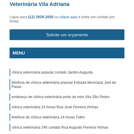
Veterinária Vila Adriana
Ligue para
(12) 3939-2050
ou
clique aqui
e entre em contato por
email.
Solicite um orçamento
MENU
clínica veterinária popular contato Jardim Augusta
telefone de clínica veterinária popular Estrada Municipal Joel de
Paula
endereço de clínica veterinária perto de mim Vila São Pedro
clínica veterinária 24 horas Rua José Ferreira Vinhas
telefone de clínica veterinária 24 horas Tutim
clínica veterinária 24h contato Rua Augusto Ferreira Vinhas