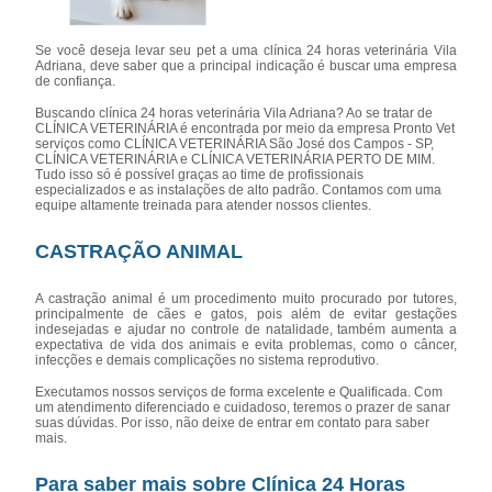
Se você deseja levar seu pet a uma clínica 24 horas veterinária Vila
Adriana, deve saber que a principal indicação é buscar uma empresa
de confiança.
Buscando clínica 24 horas veterinária Vila Adriana? Ao se tratar de
CLÍNICA VETERINÁRIA é encontrada por meio da empresa Pronto Vet
serviços como CLÍNICA VETERINÁRIA São José dos Campos - SP,
CLÍNICA VETERINÁRIA e CLÍNICA VETERINÁRIA PERTO DE MIM.
Tudo isso só é possível graças ao time de profissionais
especializados e as instalações de alto padrão. Contamos com uma
equipe altamente treinada para atender nossos clientes.
CASTRAÇÃO ANIMAL
A castração animal é um procedimento muito procurado por tutores,
principalmente de cães e gatos, pois além de evitar gestações
indesejadas e ajudar no controle de natalidade, também aumenta a
expectativa de vida dos animais e evita problemas, como o câncer,
infecções e demais complicações no sistema reprodutivo.
Executamos nossos serviços de forma excelente e Qualificada. Com
um atendimento diferenciado e cuidadoso, teremos o prazer de sanar
suas dúvidas. Por isso, não deixe de entrar em contato para saber
mais.
Para saber mais sobre Clínica 24 Horas