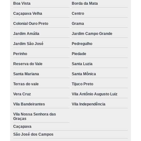
Boa Vista
Borda da Mata
Caçapava Velha
Centro
Colonial Ouro Preto
Grama
Jardim Amália
Jardim Campo Grande
Jardim São José
Pedregulho
Perinho
Piedade
Reserva do Vale
Santa Luzia
Santa Mariana
Santa Mônica
Terras do vale
Tijuco Preto
Vera Cruz
Vila Antônio Augusto Luiz
Vila Bandeirantes
Vila Independência
Vila Nossa Senhora das
Graças
Caçapava
São José dos Campos