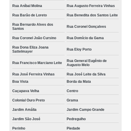
Rua Aníbal Molina
Rua Augusto Ferreira Vinhas
Rua Barão de Loreto
Rua Benedita dos Santos Leite
Rua Bernardo Alves dos
Rua Coronel Gonçalves
Santos
Rua Coronel João Cursino
Rua Domício da Gama
Rua Dona Eliza Joana
Rua Eloy Porto
Sattelmayer
Rua General Eugênio de
Rua Francisco Marciano Leite
Augusto Melo
Rua José Ferreira Vinhas
Rua José Leite da Silva
Boa Vista
Borda da Mata
Caçapava Velha
Centro
Colonial Ouro Preto
Grama
Jardim Amália
Jardim Campo Grande
Jardim São José
Pedregulho
Perinho
Piedade