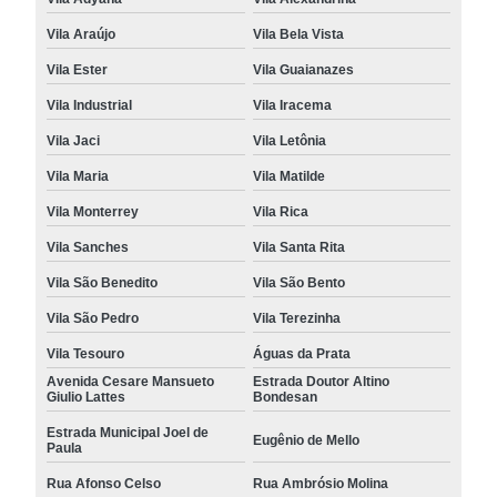
Vila Araújo
Vila Bela Vista
Vila Ester
Vila Guaianazes
Vila Industrial
Vila Iracema
Vila Jaci
Vila Letônia
Vila Maria
Vila Matilde
Vila Monterrey
Vila Rica
Vila Sanches
Vila Santa Rita
Vila São Benedito
Vila São Bento
Vila São Pedro
Vila Terezinha
Vila Tesouro
Águas da Prata
Avenida Cesare Mansueto
Estrada Doutor Altino
Giulio Lattes
Bondesan
Estrada Municipal Joel de
Eugênio de Mello
Paula
Rua Afonso Celso
Rua Ambrósio Molina