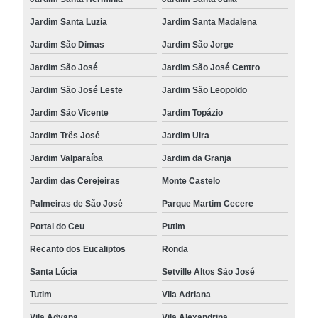
Jardim Santa Luzia
Jardim Santa Madalena
Jardim São Dimas
Jardim São Jorge
Jardim São José
Jardim São José Centro
Jardim São José Leste
Jardim São Leopoldo
Jardim São Vicente
Jardim Topázio
Jardim Três José
Jardim Uira
Jardim Valparaíba
Jardim da Granja
Jardim das Cerejeiras
Monte Castelo
Palmeiras de São José
Parque Martim Cecere
Portal do Ceu
Putim
Recanto dos Eucaliptos
Ronda
Santa Lúcia
Setville Altos São José
Tutim
Vila Adriana
Vila Adyana
Vila Alexandrina