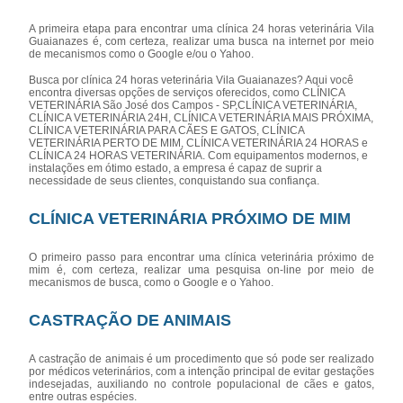
A primeira etapa para encontrar uma clínica 24 horas veterinária Vila
Guaianazes é, com certeza, realizar uma busca na internet por meio
de mecanismos como o Google e/ou o Yahoo.
Busca por clínica 24 horas veterinária Vila Guaianazes? Aqui você
encontra diversas opções de serviços oferecidos, como CLÍNICA
VETERINÁRIA São José dos Campos - SP,CLÍNICA VETERINÁRIA,
CLÍNICA VETERINÁRIA 24H, CLÍNICA VETERINÁRIA MAIS PRÓXIMA,
CLÍNICA VETERINÁRIA PARA CÃES E GATOS, CLÍNICA
VETERINÁRIA PERTO DE MIM, CLÍNICA VETERINÁRIA 24 HORAS e
CLÍNICA 24 HORAS VETERINÁRIA. Com equipamentos modernos, e
instalações em ótimo estado, a empresa é capaz de suprir a
necessidade de seus clientes, conquistando sua confiança.
CLÍNICA VETERINÁRIA PRÓXIMO DE MIM
O primeiro passo para encontrar uma clínica veterinária próximo de
mim é, com certeza, realizar uma pesquisa on-line por meio de
mecanismos de busca, como o Google e o Yahoo.
CASTRAÇÃO DE ANIMAIS
A castração de animais é um procedimento que só pode ser realizado
por médicos veterinários, com a intenção principal de evitar gestações
indesejadas, auxiliando no controle populacional de cães e gatos,
entre outras espécies.