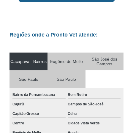
Regiões onde a Pronto Vet atende:
São José dos
Caçapava - Bairros
Eugênio de Mello
Campos
São Paulo
São Paulo
Bairro da Pernambucana
Bom Retiro
Cajurú
Campos de São José
Capitão Grosso
Cdhu
Centro
Cidade Vista Verde
Eugênio de Mello
Honda