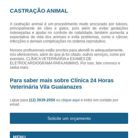
CASTRAÇÃO ANIMAL
A castração animal é um procedimento muito procurado por tutores,
principalmente de cães e gatos, pois além de evitar gestações
indesejadas e ajudar no controle de natalidade, também aumenta a
expectativa de vida dos animais e evita problemas, como o câncer,
infecções e demais complicações no sistema reprodutivo.
Nossos profissionais estão prontos para atendê-lo adequadamente,
nós oferecermos, além do que já foi citado, outros serviços, como por
exemplo, CLÍNICA VETERINÁRIA e EXAMES DE
ELETROCARDIOGRAMA PARA ANIMAIS. Por isso, fale conosco e
saiba mais.
Para saber mais sobre Clínica 24 Horas
Veterinária Vila Guaianazes
Ligue para
(12) 3939-2050
ou
clique aqui
e entre em contato por
email.
Solicite um orçamento
MENU