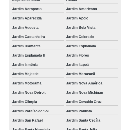
Jardim Aeroporto
Jardim Americano
Jardim Aparecida
Jardim Apolo
Jardim Augusta
Jardim Bela Vista
Jardim Castanheira
Jardim Colorado
Jardim Diamante
Jardim Esplanada
Jardim Esplanada II
Jardim Flores
Jardim Ismênia
Jardim Itapoã
Jardim Majestic
Jardim Maracanã
Jardim Motorama
Jardim Nova América
Jardim Nova Detroit
Jardim Nova Michigan
Jardim Olímpia
Jardim Oswaldo Cruz
Jardim Paraíso do Sol
Jardim Paulista
Jardim San Rafael
Jardim Santa Cecília
Jardim Santa Hermínia
Jardim Santa Júlia