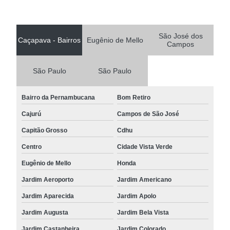
São José dos
Caçapava - Bairros
Eugênio de Mello
Campos
São Paulo
São Paulo
Bairro da Pernambucana
Bom Retiro
Cajurú
Campos de São José
Capitão Grosso
Cdhu
Centro
Cidade Vista Verde
Eugênio de Mello
Honda
Jardim Aeroporto
Jardim Americano
Jardim Aparecida
Jardim Apolo
Jardim Augusta
Jardim Bela Vista
Jardim Castanheira
Jardim Colorado