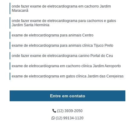
onde fazer exame de eletrocardiograma em cachorro Jardim
Maracanã
onde fazer exame de eletrocardiograma para cachorros e gatos
Jardim Santa Hermínia
exame de eletrocardiograma para animais Centro
exame de eletrocardiograma para animais clínica Tijuco Preto
onde fazer exame de eletrocardiograma canino Portal do Ceu
exame de eletrocardiograma em cachorro clínica Jardim Aeroporto
exame de eletrocardiograma em gatos clínica Jardim das Cerejeiras
Entre em contato
(12) 3939-2050
(12) 99134-1120