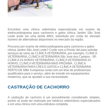
Encontrar uma clínica veterinária especializada em exame de
eletrocardiograma para cachorros e gatos clínica Jardim São José
Leste pode ser uma tarefa difícil, sobretudo por conta do elevado
número de alternativas disponíveis no mercado da região.
Procurou por exame de eletrocardiograma para cachorros e gatos
clínica Jardim São José Leste? Conte com a Pronto Vet para solicitar
serviços do ramo de CLÍNICA VETERINÁRIA, por exemplo, CLÍNICA
VETERINÁRIA, CLÍNICA VETERINÁRIA São José dos Campos - SP,
CLÍNICA 24 HORAS VETERINÁRIA, CLÍNICA VETERINÁRIA 24
HORAS, CLÍNICA VETERINÁRIA MAIS PRÓXIMA , CLÍNICA
VETERINÁRIA PARA CÃES E GATOS e CLÍNICA VETERINÁRIA
PERTO DE MIM. A empresa conta com um time de profissionais
qualificados para o serviço, além de investir em equipamentos
modernos, que se ajustam a sua necessidade.
CASTRAÇÃO DE CACHORRO
A castração de cachorro é um procedimento considerado simples,
porém só pode ser realizado por médicos veterinários especializados
e em uma clínica com uma estrutura completa.