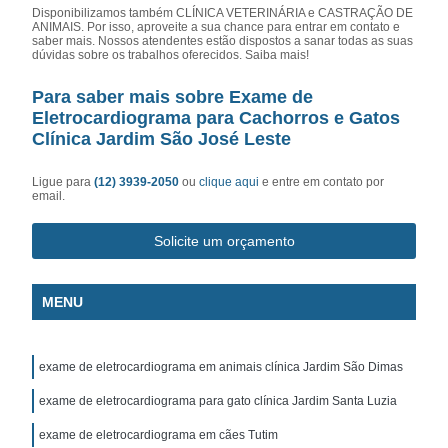
Disponibilizamos também CLÍNICA VETERINÁRIA e CASTRAÇÃO DE
ANIMAIS. Por isso, aproveite a sua chance para entrar em contato e
saber mais. Nossos atendentes estão dispostos a sanar todas as suas
dúvidas sobre os trabalhos oferecidos. Saiba mais!
Para saber mais sobre Exame de
Eletrocardiograma para Cachorros e Gatos
Clínica Jardim São José Leste
Ligue para
(12) 3939-2050
ou
clique aqui
e entre em contato por
email.
Solicite um orçamento
MENU
exame de eletrocardiograma em animais clínica Jardim São Dimas
exame de eletrocardiograma para gato clínica Jardim Santa Luzia
exame de eletrocardiograma em cães Tutim