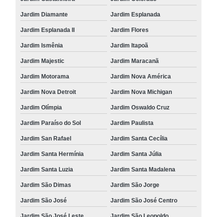
Jardim Diamante
Jardim Esplanada
Jardim Esplanada II
Jardim Flores
Jardim Ismênia
Jardim Itapoã
Jardim Majestic
Jardim Maracanã
Jardim Motorama
Jardim Nova América
Jardim Nova Detroit
Jardim Nova Michigan
Jardim Olímpia
Jardim Oswaldo Cruz
Jardim Paraíso do Sol
Jardim Paulista
Jardim San Rafael
Jardim Santa Cecília
Jardim Santa Hermínia
Jardim Santa Júlia
Jardim Santa Luzia
Jardim Santa Madalena
Jardim São Dimas
Jardim São Jorge
Jardim São José
Jardim São José Centro
Jardim São José Leste
Jardim São Leopoldo