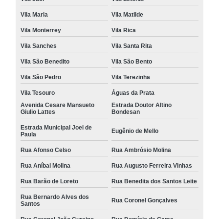
Vila Maria
Vila Matilde
Vila Monterrey
Vila Rica
Vila Sanches
Vila Santa Rita
Vila São Benedito
Vila São Bento
Vila São Pedro
Vila Terezinha
Vila Tesouro
Águas da Prata
Avenida Cesare Mansueto
Estrada Doutor Altino
Giulio Lattes
Bondesan
Estrada Municipal Joel de
Eugênio de Mello
Paula
Rua Afonso Celso
Rua Ambrósio Molina
Rua Aníbal Molina
Rua Augusto Ferreira Vinhas
Rua Barão de Loreto
Rua Benedita dos Santos Leite
Rua Bernardo Alves dos
Rua Coronel Gonçalves
Santos