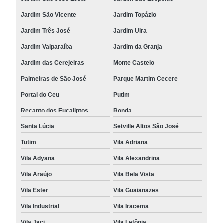
Jardim São Vicente
Jardim Topázio
Jardim Três José
Jardim Uira
Jardim Valparaíba
Jardim da Granja
Jardim das Cerejeiras
Monte Castelo
Palmeiras de São José
Parque Martim Cecere
Portal do Ceu
Putim
Recanto dos Eucaliptos
Ronda
Santa Lúcia
Setville Altos São José
Tutim
Vila Adriana
Vila Adyana
Vila Alexandrina
Vila Araújo
Vila Bela Vista
Vila Ester
Vila Guaianazes
Vila Industrial
Vila Iracema
Vila Jaci
Vila Letônia