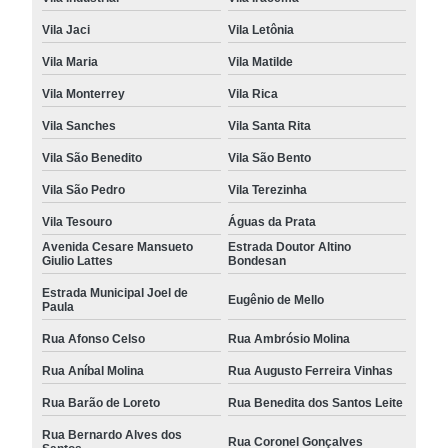
Vila Jaci
Vila Letônia
Vila Maria
Vila Matilde
Vila Monterrey
Vila Rica
Vila Sanches
Vila Santa Rita
Vila São Benedito
Vila São Bento
Vila São Pedro
Vila Terezinha
Vila Tesouro
Águas da Prata
Avenida Cesare Mansueto
Estrada Doutor Altino
Giulio Lattes
Bondesan
Estrada Municipal Joel de
Eugênio de Mello
Paula
Rua Afonso Celso
Rua Ambrósio Molina
Rua Aníbal Molina
Rua Augusto Ferreira Vinhas
Rua Barão de Loreto
Rua Benedita dos Santos Leite
Rua Bernardo Alves dos
Rua Coronel Gonçalves