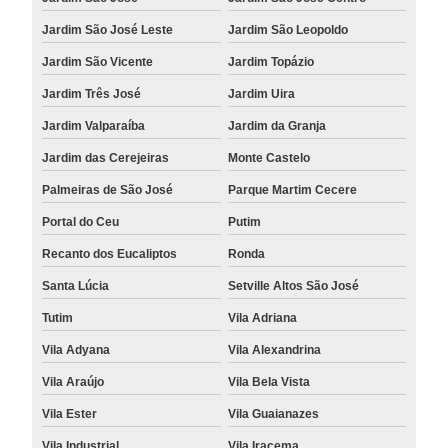
Jardim São José Leste
Jardim São Leopoldo
Jardim São Vicente
Jardim Topázio
Jardim Três José
Jardim Uira
Jardim Valparaíba
Jardim da Granja
Jardim das Cerejeiras
Monte Castelo
Palmeiras de São José
Parque Martim Cecere
Portal do Ceu
Putim
Recanto dos Eucaliptos
Ronda
Santa Lúcia
Setville Altos São José
Tutim
Vila Adriana
Vila Adyana
Vila Alexandrina
Vila Araújo
Vila Bela Vista
Vila Ester
Vila Guaianazes
Vila Industrial
Vila Iracema