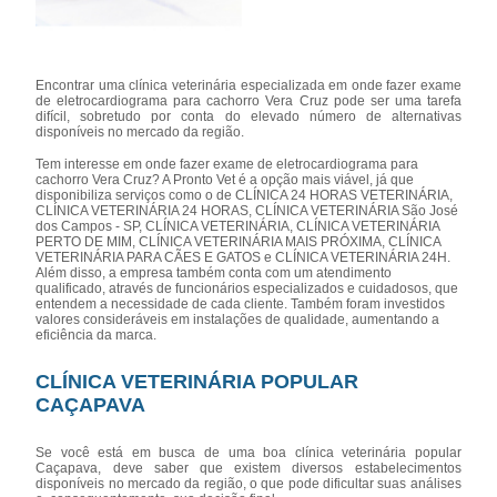
Encontrar uma clínica veterinária especializada em onde fazer exame
de eletrocardiograma para cachorro Vera Cruz pode ser uma tarefa
difícil, sobretudo por conta do elevado número de alternativas
disponíveis no mercado da região.
Tem interesse em onde fazer exame de eletrocardiograma para
cachorro Vera Cruz? A Pronto Vet é a opção mais viável, já que
disponibiliza serviços como o de CLÍNICA 24 HORAS VETERINÁRIA,
CLÍNICA VETERINÁRIA 24 HORAS, CLÍNICA VETERINÁRIA São José
dos Campos - SP, CLÍNICA VETERINÁRIA, CLÍNICA VETERINÁRIA
PERTO DE MIM, CLÍNICA VETERINÁRIA MAIS PRÓXIMA, CLÍNICA
VETERINÁRIA PARA CÃES E GATOS e CLÍNICA VETERINÁRIA 24H.
Além disso, a empresa também conta com um atendimento
qualificado, através de funcionários especializados e cuidadosos, que
entendem a necessidade de cada cliente. Também foram investidos
valores consideráveis em instalações de qualidade, aumentando a
eficiência da marca.
CLÍNICA VETERINÁRIA POPULAR
CAÇAPAVA
Se você está em busca de uma boa clínica veterinária popular
Caçapava, deve saber que existem diversos estabelecimentos
disponíveis no mercado da região, o que pode dificultar suas análises