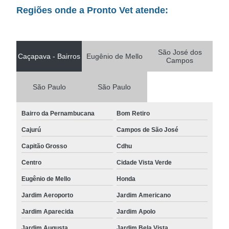
Regiões onde a Pronto Vet atende:
São José dos
Caçapava - Bairros
Eugênio de Mello
Campos
São Paulo
São Paulo
Bairro da Pernambucana
Bom Retiro
Cajurú
Campos de São José
Capitão Grosso
Cdhu
Centro
Cidade Vista Verde
Eugênio de Mello
Honda
Jardim Aeroporto
Jardim Americano
Jardim Aparecida
Jardim Apolo
Jardim Augusta
Jardim Bela Vista