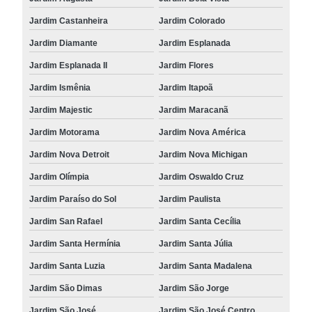
Jardim Castanheira
Jardim Colorado
Jardim Diamante
Jardim Esplanada
Jardim Esplanada II
Jardim Flores
Jardim Ismênia
Jardim Itapoã
Jardim Majestic
Jardim Maracanã
Jardim Motorama
Jardim Nova América
Jardim Nova Detroit
Jardim Nova Michigan
Jardim Olímpia
Jardim Oswaldo Cruz
Jardim Paraíso do Sol
Jardim Paulista
Jardim San Rafael
Jardim Santa Cecília
Jardim Santa Hermínia
Jardim Santa Júlia
Jardim Santa Luzia
Jardim Santa Madalena
Jardim São Dimas
Jardim São Jorge
Jardim São José
Jardim São José Centro