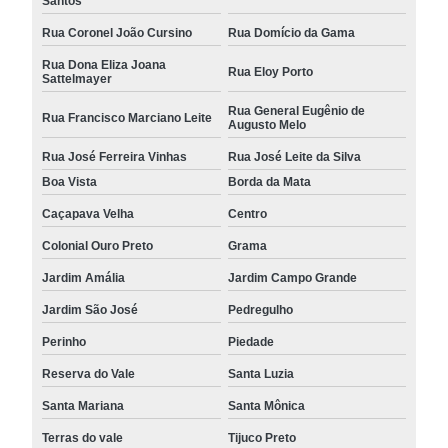
Santos
Rua Coronel João Cursino
Rua Domício da Gama
Rua Dona Eliza Joana
Rua Eloy Porto
Sattelmayer
Rua General Eugênio de
Rua Francisco Marciano Leite
Augusto Melo
Rua José Ferreira Vinhas
Rua José Leite da Silva
Boa Vista
Borda da Mata
Caçapava Velha
Centro
Colonial Ouro Preto
Grama
Jardim Amália
Jardim Campo Grande
Jardim São José
Pedregulho
Perinho
Piedade
Reserva do Vale
Santa Luzia
Santa Mariana
Santa Mônica
Terras do vale
Tijuco Preto