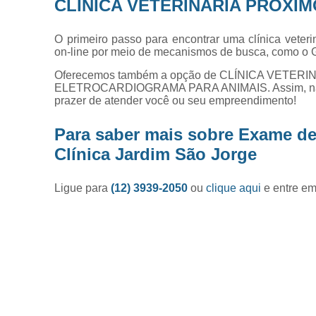
CLÍNICA VETERINÁRIA PRÓXIM
O primeiro passo para encontrar uma clínica veter
on-line por meio de mecanismos de busca, como o 
Oferecemos também a opção de CLÍNICA VETE
ELETROCARDIOGRAMA PARA ANIMAIS. Assim, não de
prazer de atender você ou seu empreendimento!
Para saber mais sobre Exame de
Clínica Jardim São Jorge
Ligue para
(12) 3939-2050
ou
clique aqui
e entre em