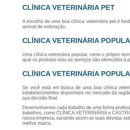
CLÍNICA VETERINÁRIA PET
A escolha de uma boa clínica veterinária pet é fu
animal de estimação.
CLÍNICA VETERINÁRIA POPUL
Uma clínica veterinária popular, como o próprio t
qual os produtos e/ou os serviços são oferecidos à
CLÍNICA VETERINÁRIA POPUL
Se você está em busca de uma boa clínica veteri
estabelecimentos disponíveis no mercado da região
sua decisão final.
Desenvolvemos cada trabalho de uma forma profissio
trabalhos, como CLÍNICA VETERINÁRIA e CASTRA
nossa empresa, sanando assim as suas dúvidas sobr
melhor marca.