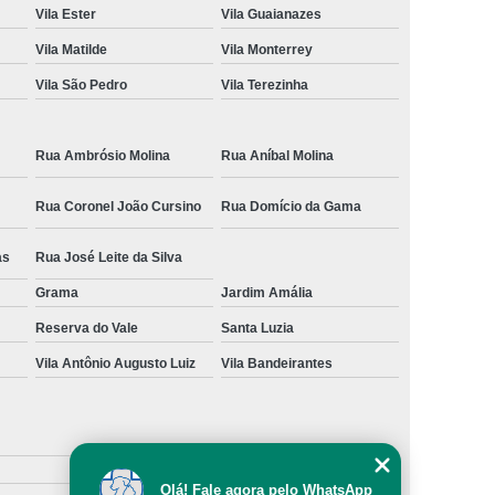
Vila Ester
Vila Guaianazes
Vila Matilde
Vila Monterrey
Vila São Pedro
Vila Terezinha
Rua Ambrósio Molina
Rua Aníbal Molina
Rua Coronel João Cursino
Rua Domício da Gama
as
Rua José Leite da Silva
Grama
Jardim Amália
Reserva do Vale
Santa Luzia
Vila Antônio Augusto Luiz
Vila Bandeirantes
Olá! Fale agora pelo WhatsApp