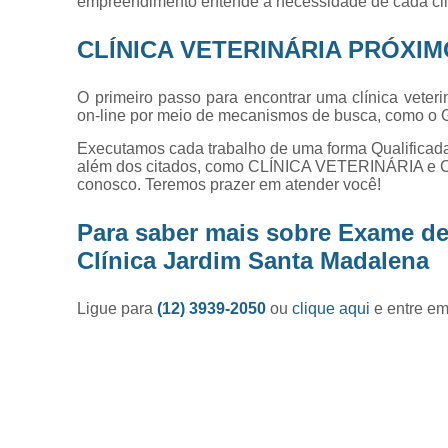
empreendimento entende a necessidade de cada clie
CLÍNICA VETERINÁRIA PRÓXIM
O primeiro passo para encontrar uma clínica veter
on-line por meio de mecanismos de busca, como o 
Executamos cada trabalho de uma forma Qualificada
além dos citados, como CLÍNICA VETERINÁRIA e 
conosco. Teremos prazer em atender você!
Para saber mais sobre Exame de
Clínica Jardim Santa Madalena
Ligue para
(12) 3939-2050
ou
clique aqui
e entre em