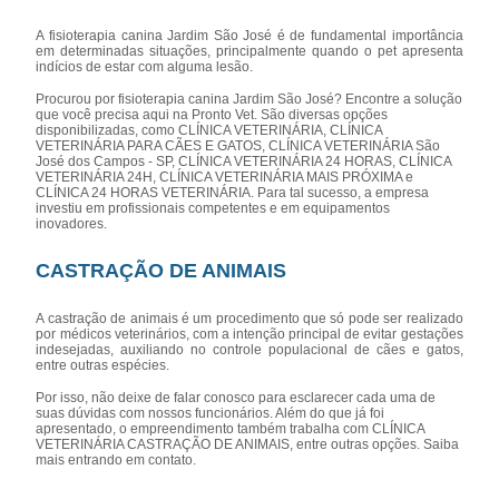
A fisioterapia canina Jardim São José é de fundamental importância
em determinadas situações, principalmente quando o pet apresenta
indícios de estar com alguma lesão.
Procurou por fisioterapia canina Jardim São José? Encontre a solução
que você precisa aqui na Pronto Vet. São diversas opções
disponibilizadas, como CLÍNICA VETERINÁRIA, CLÍNICA
VETERINÁRIA PARA CÃES E GATOS, CLÍNICA VETERINÁRIA São
José dos Campos - SP, CLÍNICA VETERINÁRIA 24 HORAS, CLÍNICA
VETERINÁRIA 24H, CLÍNICA VETERINÁRIA MAIS PRÓXIMA e
CLÍNICA 24 HORAS VETERINÁRIA. Para tal sucesso, a empresa
investiu em profissionais competentes e em equipamentos
inovadores.
CASTRAÇÃO DE ANIMAIS
A castração de animais é um procedimento que só pode ser realizado
por médicos veterinários, com a intenção principal de evitar gestações
indesejadas, auxiliando no controle populacional de cães e gatos,
entre outras espécies.
Por isso, não deixe de falar conosco para esclarecer cada uma de
suas dúvidas com nossos funcionários. Além do que já foi
apresentado, o empreendimento também trabalha com CLÍNICA
VETERINÁRIA CASTRAÇÃO DE ANIMAIS, entre outras opções. Saiba
mais entrando em contato.