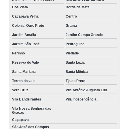
Boa Vista
Borda da Mata
Caçapava Velha
Centro
Colonial Ouro Preto
Grama
Jardim Amália
Jardim Campo Grande
Jardim São José
Pedregulho
Perinho
Piedade
Reserva do Vale
Santa Luzia
Santa Mariana
Santa Mônica
Terras do vale
Tijuco Preto
Vera Cruz
Vila Antônio Augusto Luiz
Vila Bandeirantes
Vila Independência
Vila Nossa Senhora das
Graças
Caçapava
São José dos Campos