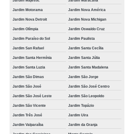
Jardim Majestic
Jardim Maracanã
Jardim Motorama
Jardim Nova América
Jardim Nova Detroit
Jardim Nova Michigan
Jardim Olímpia
Jardim Oswaldo Cruz
Jardim Paraíso do Sol
Jardim Paulista
Jardim San Rafael
Jardim Santa Cecília
Jardim Santa Hermínia
Jardim Santa Júlia
Jardim Santa Luzia
Jardim Santa Madalena
Jardim São Dimas
Jardim São Jorge
Jardim São José
Jardim São José Centro
Jardim São José Leste
Jardim São Leopoldo
Jardim São Vicente
Jardim Topázio
Jardim Três José
Jardim Uira
Jardim Valparaíba
Jardim da Granja