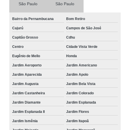
São Paulo
São Paulo
Bairro da Pernambucana
Bom Retiro
Cajurú
Campos de São José
Capitão Grosso
Cdhu
Centro
Cidade Vista Verde
Eugênio de Mello
Honda
Jardim Aeroporto
Jardim Americano
Jardim Aparecida
Jardim Apolo
Jardim Augusta
Jardim Bela Vista
Jardim Castanheira
Jardim Colorado
Jardim Diamante
Jardim Esplanada
Jardim Esplanada II
Jardim Flores
Jardim Ismênia
Jardim Itapoã