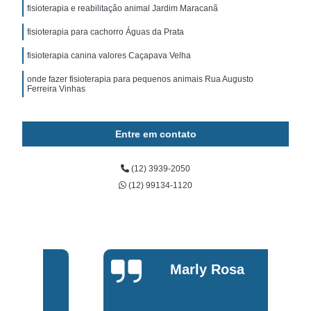
fisioterapia e reabilitação animal Jardim Maracanã
fisioterapia para cachorro Águas da Prata
fisioterapia canina valores Caçapava Velha
onde fazer fisioterapia para pequenos animais Rua Augusto
Ferreira Vinhas
Entre em contato
(12) 3939-2050
(12) 99134-1120
Marly Rosa