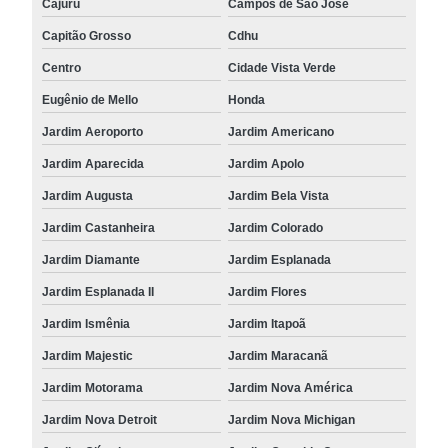
Cajurú
Campos de São José
Capitão Grosso
Cdhu
Centro
Cidade Vista Verde
Eugênio de Mello
Honda
Jardim Aeroporto
Jardim Americano
Jardim Aparecida
Jardim Apolo
Jardim Augusta
Jardim Bela Vista
Jardim Castanheira
Jardim Colorado
Jardim Diamante
Jardim Esplanada
Jardim Esplanada II
Jardim Flores
Jardim Ismênia
Jardim Itapoã
Jardim Majestic
Jardim Maracanã
Jardim Motorama
Jardim Nova América
Jardim Nova Detroit
Jardim Nova Michigan