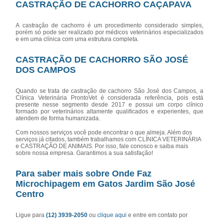
CASTRAÇÃO DE CACHORRO CAÇAPAVA
A castração de cachorro é um procedimento considerado simples,
porém só pode ser realizado por médicos veterinários especializados
e em uma clínica com uma estrutura completa.
CASTRAÇÃO DE CACHORRO SÃO JOSÉ
DOS CAMPOS
Quando se trata de castração de cachorro São José dos Campos, a
Clínica Veterinária ProntoVet é considerada referência, pois está
presente nesse segmento desde 2017 e possui um corpo clínico
formado por veterinários altamente qualificados e experientes, que
atendem de forma humanizada.
Com nossos serviços você pode encontrar o que almeja. Além dos
serviços já citados, também trabalhamos com CLÍNICA VETERINÁRIA
e CASTRAÇÃO DE ANIMAIS. Por isso, fale conosco e saiba mais
sobre nossa empresa. Garantimos a sua satisfação!
Para saber mais sobre Onde Faz
Microchipagem em Gatos Jardim São José
Centro
Ligue para
(12) 3939-2050
ou
clique aqui
e entre em contato por