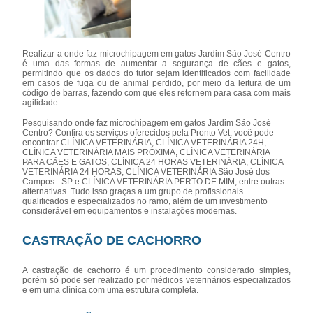
Realizar a onde faz microchipagem em gatos Jardim São José Centro
é uma das formas de aumentar a segurança de cães e gatos,
permitindo que os dados do tutor sejam identificados com facilidade
em casos de fuga ou de animal perdido, por meio da leitura de um
código de barras, fazendo com que eles retornem para casa com mais
agilidade.
Pesquisando onde faz microchipagem em gatos Jardim São José
Centro? Confira os serviços oferecidos pela Pronto Vet, você pode
encontrar CLÍNICA VETERINÁRIA, CLÍNICA VETERINÁRIA 24H,
CLÍNICA VETERINÁRIA MAIS PRÓXIMA, CLÍNICA VETERINÁRIA
PARA CÃES E GATOS, CLÍNICA 24 HORAS VETERINÁRIA, CLÍNICA
VETERINÁRIA 24 HORAS, CLÍNICA VETERINÁRIA São José dos
Campos - SP e CLÍNICA VETERINÁRIA PERTO DE MIM, entre outras
alternativas. Tudo isso graças a um grupo de profissionais
qualificados e especializados no ramo, além de um investimento
considerável em equipamentos e instalações modernas.
CASTRAÇÃO DE CACHORRO
A castração de cachorro é um procedimento considerado simples,
porém só pode ser realizado por médicos veterinários especializados
e em uma clínica com uma estrutura completa.