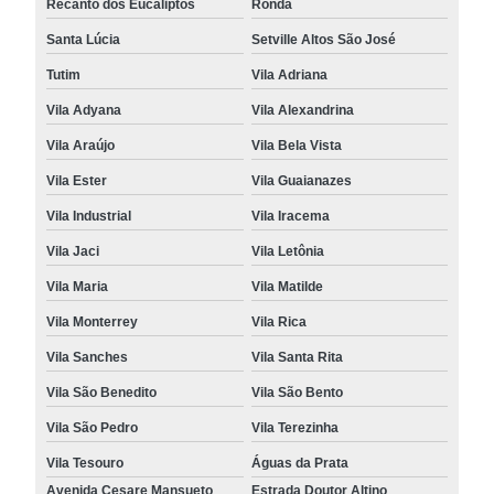
Recanto dos Eucaliptos
Ronda
Santa Lúcia
Setville Altos São José
Tutim
Vila Adriana
Vila Adyana
Vila Alexandrina
Vila Araújo
Vila Bela Vista
Vila Ester
Vila Guaianazes
Vila Industrial
Vila Iracema
Vila Jaci
Vila Letônia
Vila Maria
Vila Matilde
Vila Monterrey
Vila Rica
Vila Sanches
Vila Santa Rita
Vila São Benedito
Vila São Bento
Vila São Pedro
Vila Terezinha
Vila Tesouro
Águas da Prata
Avenida Cesare Mansueto
Estrada Doutor Altino