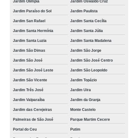
Jardim Olímpia
Jardim Oswaldo Cruz
Jardim Paraíso do Sol
Jardim Paulista
Jardim San Rafael
Jardim Santa Cecília
Jardim Santa Hermínia
Jardim Santa Júlia
Jardim Santa Luzia
Jardim Santa Madalena
Jardim São Dimas
Jardim São Jorge
Jardim São José
Jardim São José Centro
Jardim São José Leste
Jardim São Leopoldo
Jardim São Vicente
Jardim Topázio
Jardim Três José
Jardim Uira
Jardim Valparaíba
Jardim da Granja
Jardim das Cerejeiras
Monte Castelo
Palmeiras de São José
Parque Martim Cecere
Portal do Ceu
Putim