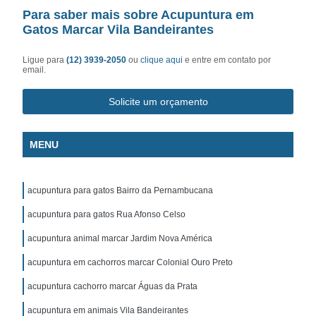
Para saber mais sobre Acupuntura em
Gatos Marcar Vila Bandeirantes
Ligue para
(12) 3939-2050
ou
clique aqui
e entre em contato por
email.
Solicite um orçamento
MENU
acupuntura para gatos Bairro da Pernambucana
acupuntura para gatos Rua Afonso Celso
acupuntura animal marcar Jardim Nova América
acupuntura em cachorros marcar Colonial Ouro Preto
acupuntura cachorro marcar Águas da Prata
acupuntura em animais Vila Bandeirantes