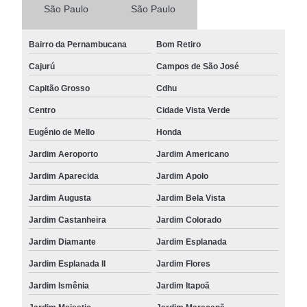
São Paulo
São Paulo
Bairro da Pernambucana
Bom Retiro
Cajurú
Campos de São José
Capitão Grosso
Cdhu
Centro
Cidade Vista Verde
Eugênio de Mello
Honda
Jardim Aeroporto
Jardim Americano
Jardim Aparecida
Jardim Apolo
Jardim Augusta
Jardim Bela Vista
Jardim Castanheira
Jardim Colorado
Jardim Diamante
Jardim Esplanada
Jardim Esplanada II
Jardim Flores
Jardim Ismênia
Jardim Itapoã