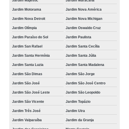
Jardim Majestic
Jardim Maracanã
Jardim Motorama
Jardim Nova América
Jardim Nova Detroit
Jardim Nova Michigan
Jardim Olímpia
Jardim Oswaldo Cruz
Jardim Paraíso do Sol
Jardim Paulista
Jardim San Rafael
Jardim Santa Cecília
Jardim Santa Hermínia
Jardim Santa Júlia
Jardim Santa Luzia
Jardim Santa Madalena
Jardim São Dimas
Jardim São Jorge
Jardim São José
Jardim São José Centro
Jardim São José Leste
Jardim São Leopoldo
Jardim São Vicente
Jardim Topázio
Jardim Três José
Jardim Uira
Jardim Valparaíba
Jardim da Granja