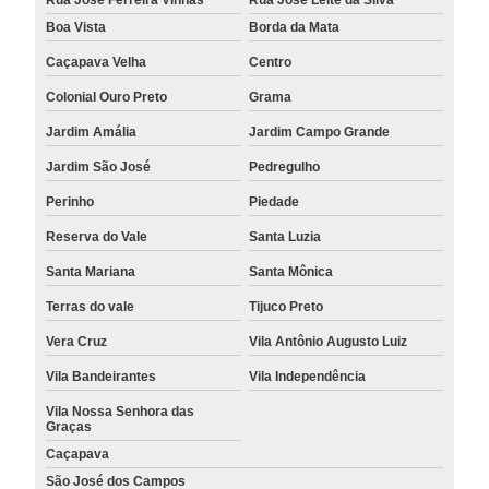
Boa Vista
Borda da Mata
Caçapava Velha
Centro
Colonial Ouro Preto
Grama
Jardim Amália
Jardim Campo Grande
Jardim São José
Pedregulho
Perinho
Piedade
Reserva do Vale
Santa Luzia
Santa Mariana
Santa Mônica
Terras do vale
Tijuco Preto
Vera Cruz
Vila Antônio Augusto Luiz
Vila Bandeirantes
Vila Independência
Vila Nossa Senhora das
Graças
Caçapava
São José dos Campos