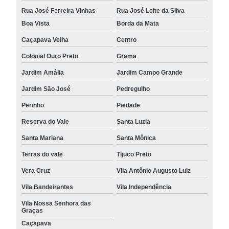
Rua José Ferreira Vinhas
Rua José Leite da Silva
Boa Vista
Borda da Mata
Caçapava Velha
Centro
Colonial Ouro Preto
Grama
Jardim Amália
Jardim Campo Grande
Jardim São José
Pedregulho
Perinho
Piedade
Reserva do Vale
Santa Luzia
Santa Mariana
Santa Mônica
Terras do vale
Tijuco Preto
Vera Cruz
Vila Antônio Augusto Luiz
Vila Bandeirantes
Vila Independência
Vila Nossa Senhora das
Graças
Caçapava