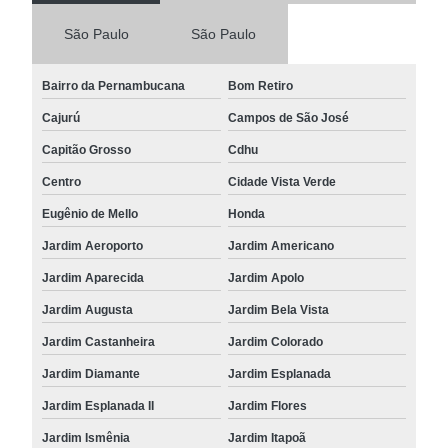
São Paulo
São Paulo
Bairro da Pernambucana
Bom Retiro
Cajurú
Campos de São José
Capitão Grosso
Cdhu
Centro
Cidade Vista Verde
Eugênio de Mello
Honda
Jardim Aeroporto
Jardim Americano
Jardim Aparecida
Jardim Apolo
Jardim Augusta
Jardim Bela Vista
Jardim Castanheira
Jardim Colorado
Jardim Diamante
Jardim Esplanada
Jardim Esplanada II
Jardim Flores
Jardim Ismênia
Jardim Itapoã