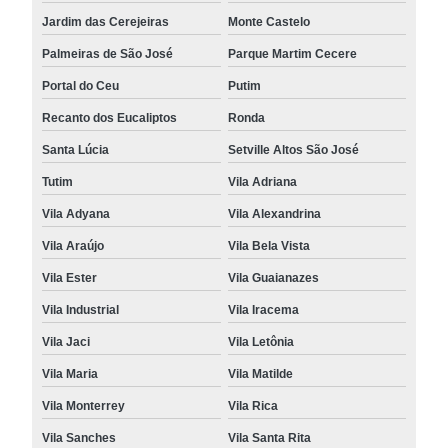
Jardim das Cerejeiras
Monte Castelo
Palmeiras de São José
Parque Martim Cecere
Portal do Ceu
Putim
Recanto dos Eucaliptos
Ronda
Santa Lúcia
Setville Altos São José
Tutim
Vila Adriana
Vila Adyana
Vila Alexandrina
Vila Araújo
Vila Bela Vista
Vila Ester
Vila Guaianazes
Vila Industrial
Vila Iracema
Vila Jaci
Vila Letônia
Vila Maria
Vila Matilde
Vila Monterrey
Vila Rica
Vila Sanches
Vila Santa Rita