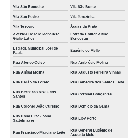
Vila São Benedito
Vila São Bento
Vila São Pedro
Vila Terezinha
Vila Tesouro
Águas da Prata
Avenida Cesare Mansueto
Estrada Doutor Altino
Giulio Lattes
Bondesan
Estrada Municipal Joel de
Eugênio de Mello
Paula
Rua Afonso Celso
Rua Ambrósio Molina
Rua Aníbal Molina
Rua Augusto Ferreira Vinhas
Rua Barão de Loreto
Rua Benedita dos Santos Leite
Rua Bernardo Alves dos
Rua Coronel Gonçalves
Santos
Rua Coronel João Cursino
Rua Domício da Gama
Rua Dona Eliza Joana
Rua Eloy Porto
Sattelmayer
Rua General Eugênio de
Rua Francisco Marciano Leite
Augusto Melo